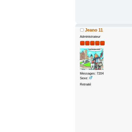
Jeano 11
Administrateur
Messages: 7204
Sexe:
Retraité