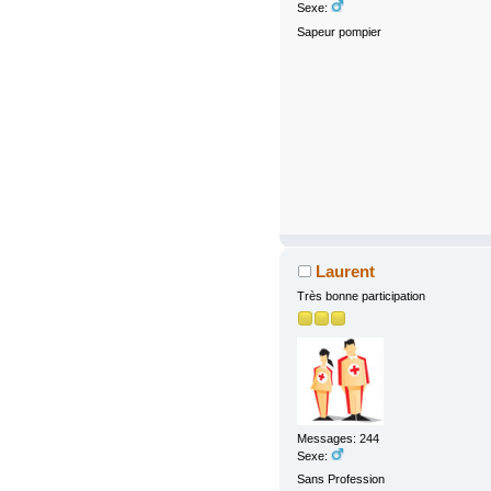
Sexe:
Sapeur pompier
Laurent
Très bonne participation
Messages: 244
Sexe:
Sans Profession