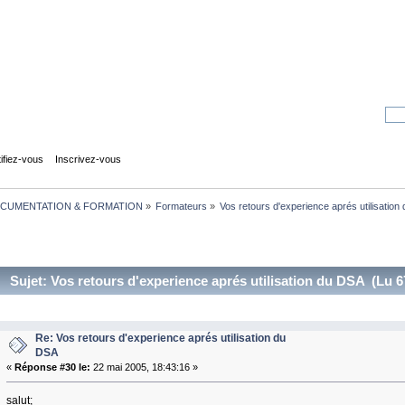
tifiez-vous
Inscrivez-vous
CUMENTATION & FORMATION
»
Formateurs
»
Vos retours d'experience aprés utilisatio
Sujet: Vos retours d'experience aprés utilisation du DSA (Lu 6
Re: Vos retours d'experience aprés utilisation du
DSA
«
Réponse #30 le:
22 mai 2005, 18:43:16 »
salut;