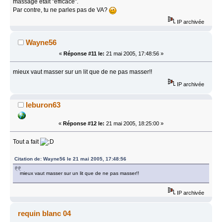
massage était "efficace".
Par contre, tu ne parles pas de VA?
IP archivée
Wayne56
«
Réponse #11 le:
21 mai 2005, 17:48:56 »
mieux vaut masser sur un lit que de ne pas masser!!
IP archivée
leburon63
«
Réponse #12 le:
21 mai 2005, 18:25:00 »
Tout a fait
Citation de: Wayne56 le 21 mai 2005, 17:48:56
mieux vaut masser sur un lit que de ne pas masser!!
IP archivée
requin blanc 04