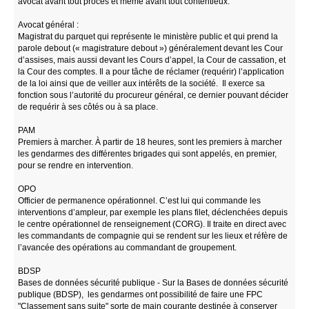
avocat avant tout procès et même avant tout contentieux.
Avocat général :
Magistrat du parquet qui représente le ministère public et qui prend la
parole debout (« magistrature debout ») généralement devant les Cour
d’assises, mais aussi devant les Cours d’appel, la Cour de cassation, et
la Cour des comptes. Il a pour tâche de réclamer (requérir) l’application
de la loi ainsi que de veiller aux intérêts de la société. Il exerce sa
fonction sous l’autorité du procureur général, ce dernier pouvant décider
de requérir à ses côtés ou à sa place.
PAM
Premiers à marcher. À partir de 18 heures, sont les premiers à marcher
les gendarmes des différentes brigades qui sont appelés, en premier,
pour se rendre en intervention.
OPO
Officier de permanence opérationnel. C’est lui qui commande les
interventions d’ampleur, par exemple les plans filet, déclenchées depuis
le centre opérationnel de renseignement (CORG). Il traite en direct avec
les commandants de compagnie qui se rendent sur les lieux et réfère de
l’avancée des opérations au commandant de groupement.
BDSP
Bases de données sécurité publique - Sur la Bases de données sécurité
publique (BDSP), les gendarmes ont possibilité de faire une FPC
"Classement sans suite" sorte de main courante destinée à conserver