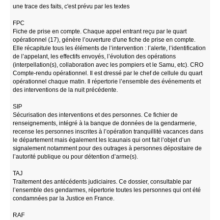
une trace des faits, c'est prévu par les textes
FPC
Fiche de prise en compte. Chaque appel entrant reçu par le quart
opérationnel (17), génère l’ouverture d'une fiche de prise en compte.
Elle récapitule tous les éléments de l’intervention : l’alerte, l’identification
de l’appelant, les effectifs envoyés, l’évolution des opérations
(interpellation(s), collaboration avec les pompiers et le Samu, etc). CRO
Compte-rendu opérationnel. Il est dressé par le chef de cellule du quart
opérationnel chaque matin. Il répertorie l’ensemble des événements et
des interventions de la nuit précédente.
SIP
Sécurisation des interventions et des personnes. Ce fichier de
renseignements, intégré à la banque de données de la gendarmerie,
recense les personnes inscrites à l’opération tranquillité vacances dans
le département mais également les Icaunais qui ont fait l’objet d’un
signalement notamment pour des outrages à personnes dépositaire de
l’autorité publique ou pour détention d’arme(s).
TAJ
Traitement des antécédents judiciaires. Ce dossier, consultable par
l’ensemble des gendarmes, répertorie toutes les personnes qui ont été
condamnées par la Justice en France.
RAF