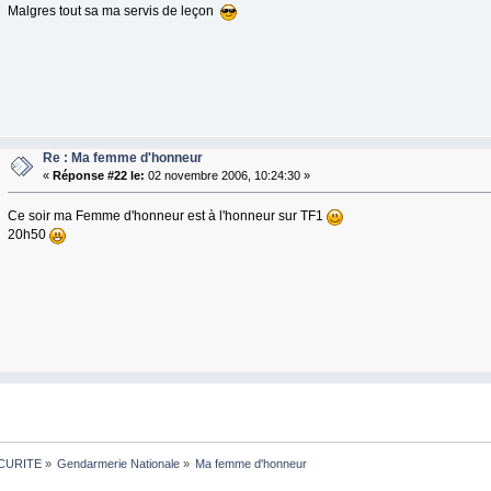
Malgres tout sa ma servis de leçon
Re : Ma femme d'honneur
«
Réponse #22 le:
02 novembre 2006, 10:24:30 »
Ce soir ma Femme d'honneur est à l'honneur sur TF1
20h50
CURITE
»
Gendarmerie Nationale
»
Ma femme d'honneur