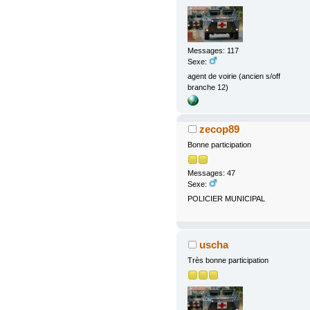
Messages: 117
Sexe:
agent de voirie (ancien s/off
branche 12)
zecop89
Bonne participation
Messages: 47
Sexe:
POLICIER MUNICIPAL
uscha
Très bonne participation