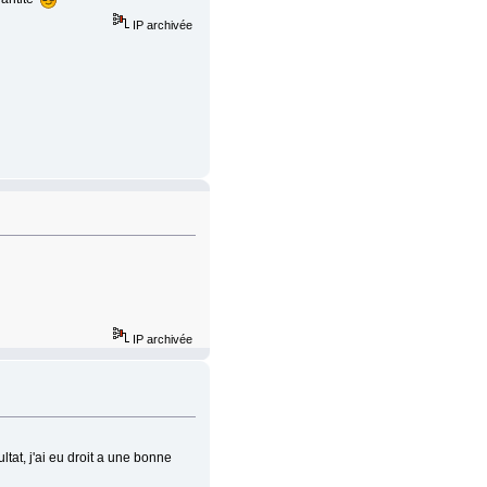
IP archivée
IP archivée
ltat, j'ai eu droit a une bonne