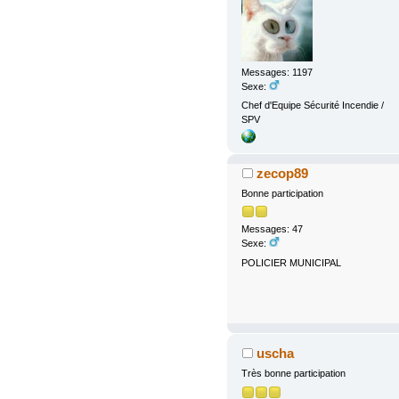
Messages: 1197
Sexe:
Chef d'Equipe Sécurité Incendie /
SPV
zecop89
Bonne participation
Messages: 47
Sexe:
POLICIER MUNICIPAL
uscha
Très bonne participation