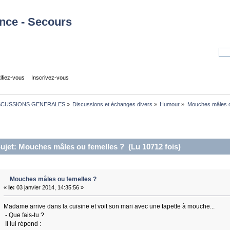
tifiez-vous
Inscrivez-vous
SCUSSIONS GENERALES
»
Discussions et échanges divers
»
Humour
»
Mouches mâles o
ujet: Mouches mâles ou femelles ? (Lu 10712 fois)
Mouches mâles ou femelles ?
«
le:
03 janvier 2014, 14:35:56 »
Madame arrive dans la cuisine et voit son mari avec une tapette à mouche...
- Que fais-tu ?
Il lui répond :