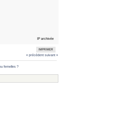
IP archivée
IMPRIMER
« précédent
suivant »
u femelles ?