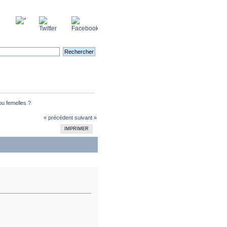
u femelles ?
« précédent
suivant »
IMPRIMER