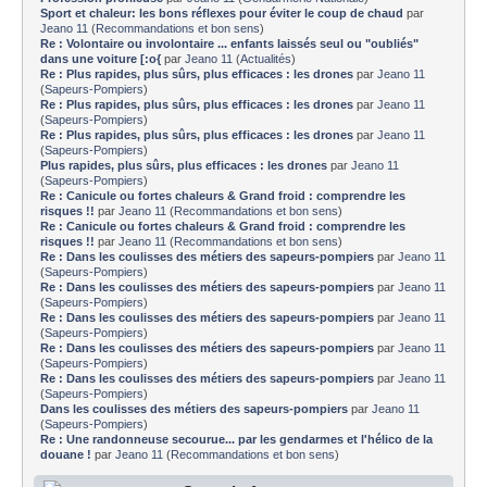
Sport et chaleur: les bons réflexes pour éviter le coup de chaud
par
Jeano 11
(
Recommandations et bon sens
)
Re : Volontaire ou involontaire ... enfants laissés seul ou "oubliés"
dans une voiture [:o{
par
Jeano 11
(
Actualités
)
Re : Plus rapides, plus sûrs, plus efficaces : les drones
par
Jeano 11
(
Sapeurs-Pompiers
)
Re : Plus rapides, plus sûrs, plus efficaces : les drones
par
Jeano 11
(
Sapeurs-Pompiers
)
Re : Plus rapides, plus sûrs, plus efficaces : les drones
par
Jeano 11
(
Sapeurs-Pompiers
)
Plus rapides, plus sûrs, plus efficaces : les drones
par
Jeano 11
(
Sapeurs-Pompiers
)
Re : Canicule ou fortes chaleurs & Grand froid : comprendre les
risques !!
par
Jeano 11
(
Recommandations et bon sens
)
Re : Canicule ou fortes chaleurs & Grand froid : comprendre les
risques !!
par
Jeano 11
(
Recommandations et bon sens
)
Re : Dans les coulisses des métiers des sapeurs-pompiers
par
Jeano 11
(
Sapeurs-Pompiers
)
Re : Dans les coulisses des métiers des sapeurs-pompiers
par
Jeano 11
(
Sapeurs-Pompiers
)
Re : Dans les coulisses des métiers des sapeurs-pompiers
par
Jeano 11
(
Sapeurs-Pompiers
)
Re : Dans les coulisses des métiers des sapeurs-pompiers
par
Jeano 11
(
Sapeurs-Pompiers
)
Re : Dans les coulisses des métiers des sapeurs-pompiers
par
Jeano 11
(
Sapeurs-Pompiers
)
Dans les coulisses des métiers des sapeurs-pompiers
par
Jeano 11
(
Sapeurs-Pompiers
)
Re : Une randonneuse secourue... par les gendarmes et l'hélico de la
douane !
par
Jeano 11
(
Recommandations et bon sens
)