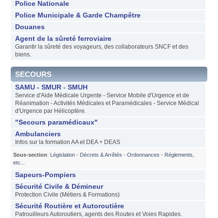
Police Nationale
Police Municipale & Garde Champêtre
Douanes
Agent de la sûreté ferroviaire
Garantir la sûreté des voyageurs, des collaborateurs SNCF et des
biens.
SECOURS
SAMU - SMUR - SMUH
Service d'Aide Médicale Urgente - Service Mobile d'Urgence et de
Réanimation - Activités Médicales et Paramédicales - Service Médical
d'Urgence par Hélicoptère.
"Secours paramédicaux"
Ambulanciers
Infos sur la formation AA et DEA + DEAS
Sous-section
:
Législation - Décrets & Arrêtés - Ordonnances - Réglements,
etc...
Sapeurs-Pompiers
Sécurité Civile & Démineur
Protection Civile (Métiers & Formations)
Sécurité Routière et Autoroutière
Patrouilleurs Autoroutiers, agents des Routes et Voies Rapides.