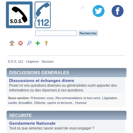
S.O.S. 112 - Urgence - Secours
DISCUSSIONS GENERALES
Discussions et échanges divers
Poser ici vos questions diverses ou généralistes ou/et apporter des
informations ou des réponses à ces questions.
Sous-section
:
Présentez-vous
,
Recommandations et bon sens
,
Législation
variée
,
Actualités
,
Détente, sports et lectures.
,
Humour
SECURITE
Gendarmerie Nationale
Tout ce que aimeriez savoir avant de vous engager ?