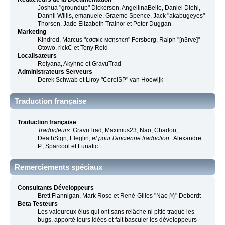
Joshua "groundup" Dickerson, AngellinaBelle, Daniel Diehl,
Dannii Willis, emanuele, Graeme Spence, Jack "akabugeyes"
Thorsen, Jade Elizabeth Trainor et Peter Duggan
Marketing
Kindred, Marcus "cσσкιє мσηѕтєя" Forsberg, Ralph "[n3rve]"
Otowo, rickC et Tony Reid
Localisateurs
Relyana, Akyhne et GravuTrad
Administrateurs Serveurs
Derek Schwab et Liroy "CoreISP" van Hoewijk
Traduction française
Traduction française
Traducteurs
: GravuTrad, Maximus23, Nao, Chadon,
DeathSign, Eleglin,
et pour l'ancienne traduction
: Alexandre
P., Sparcool et Lunatic
Remerciements spéciaux
Consultants Développeurs
Brett Flannigan, Mark Rose et René-Gilles "Nao 尚" Deberdt
Beta Testeurs
Les valeureux élus qui ont sans relâche ni pitié traqué les
bugs, apporté leurs idées et fait basculer les développeurs