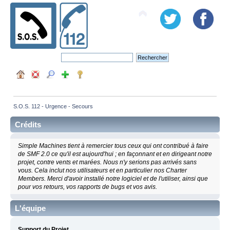
S.O.S. 112 - Urgence - Secours
Crédits
Simple Machines tient à remercier tous ceux qui ont contribué à faire
de SMF 2.0 ce qu'il est aujourd'hui ; en façonnant et en dirigeant notre
projet, contre vents et marées. Nous n'y serions pas arrivés sans
vous. Cela inclut nos utilisateurs et en particulier nos Charter
Members. Merci d'avoir installé notre logiciel et de l'utiliser, ainsi que
pour vos retours, vos rapports de bugs et vos avis.
L'équipe
Support du Projet