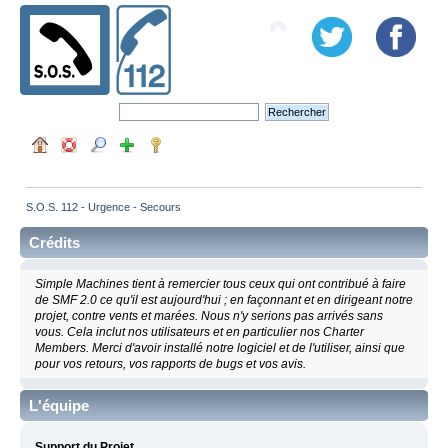
S.O.S. 112 - Urgence - Secours
Crédits
Simple Machines tient à remercier tous ceux qui ont contribué à faire
de SMF 2.0 ce qu'il est aujourd'hui ; en façonnant et en dirigeant notre
projet, contre vents et marées. Nous n'y serions pas arrivés sans
vous. Cela inclut nos utilisateurs et en particulier nos Charter
Members. Merci d'avoir installé notre logiciel et de l'utiliser, ainsi que
pour vos retours, vos rapports de bugs et vos avis.
L'équipe
Support du Projet