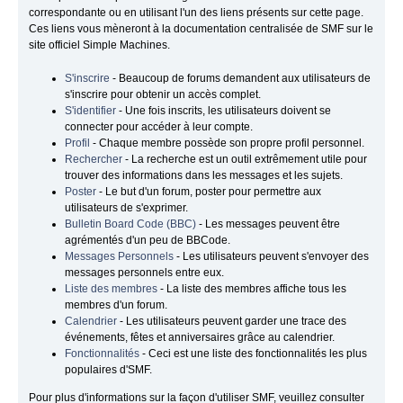
correspondante ou en utilisant l'un des liens présents sur cette page.
Ces liens vous mèneront à la documentation centralisée de SMF sur le
site officiel Simple Machines.
S'inscrire
- Beaucoup de forums demandent aux utilisateurs de
s'inscrire pour obtenir un accès complet.
S'identifier
- Une fois inscrits, les utilisateurs doivent se
connecter pour accéder à leur compte.
Profil
- Chaque membre possède son propre profil personnel.
Rechercher
- La recherche est un outil extrêmement utile pour
trouver des informations dans les messages et les sujets.
Poster
- Le but d'un forum, poster pour permettre aux
utilisateurs de s'exprimer.
Bulletin Board Code (BBC)
- Les messages peuvent être
agrémentés d'un peu de BBCode.
Messages Personnels
- Les utilisateurs peuvent s'envoyer des
messages personnels entre eux.
Liste des membres
- La liste des membres affiche tous les
membres d'un forum.
Calendrier
- Les utilisateurs peuvent garder une trace des
événements, fêtes et anniversaires grâce au calendrier.
Fonctionnalités
- Ceci est une liste des fonctionnalités les plus
populaires d'SMF.
Pour plus d'informations sur la façon d'utiliser SMF, veuillez consulter