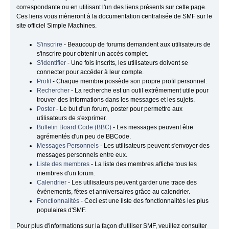
correspondante ou en utilisant l'un des liens présents sur cette page.
Ces liens vous mèneront à la documentation centralisée de SMF sur le
site officiel Simple Machines.
S'inscrire
- Beaucoup de forums demandent aux utilisateurs de
s'inscrire pour obtenir un accès complet.
S'identifier
- Une fois inscrits, les utilisateurs doivent se
connecter pour accéder à leur compte.
Profil
- Chaque membre possède son propre profil personnel.
Rechercher
- La recherche est un outil extrêmement utile pour
trouver des informations dans les messages et les sujets.
Poster
- Le but d'un forum, poster pour permettre aux
utilisateurs de s'exprimer.
Bulletin Board Code (BBC)
- Les messages peuvent être
agrémentés d'un peu de BBCode.
Messages Personnels
- Les utilisateurs peuvent s'envoyer des
messages personnels entre eux.
Liste des membres
- La liste des membres affiche tous les
membres d'un forum.
Calendrier
- Les utilisateurs peuvent garder une trace des
événements, fêtes et anniversaires grâce au calendrier.
Fonctionnalités
- Ceci est une liste des fonctionnalités les plus
populaires d'SMF.
Pour plus d'informations sur la façon d'utiliser SMF, veuillez consulter