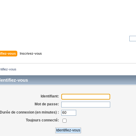
ifiez-vous
Inscrivez-vous
ntifiez-vous
entifiez-vous
Identifiant:
Mot de passe:
Durée de connexion (en minutes) :
Toujours connecté: