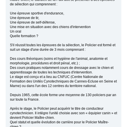
de sélection qui comprennent :
Une épreuve sportive d'endurance,
Une épreuve de tir,
Une épreuve de self-défense,
Une mise en situation avec des chiens d'intervention
Un oral
Quelle formation ?
S'il réussit toutes les épreuves de la sélection, le Policier est formé et
suit un stage d'une durée de 3 mois comprenant :
Des cours théoriques (soins et hygiène de l'animal, anatomie et
morphologie, procédures et droit pénal, etc.) ;
Des cours pratiques notamment cours de dressage avec le chien et
apprentissage de toutes les techniques d'intervention.
Le stage est conçu et a lieu au CNFUC (Centre Nationale de
Formation des Unités Cynotechniques de Cannes-Ecluse en Seine et
Marne) ou dans l'un des 12 centres du territoire national.
Depuis 1965, cette école forme une moyenne de 130 policiers par an
sur toute la France.
Après le stage, le Policier peut acquérir le titre de conducteur
cynotechnicien. Il intègre l'unité choisie avec son « équipier canin » et
devient Policier Maître-chien.
Quel statut et quelle évolution de carrière pour le Policier Maître-
chien ?