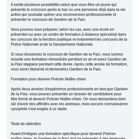
Il existe plusieurs possibilités selon que vous êtes un jeune qui
présente le concours après le bac ou une personne déjà dans la vie
active qui souhaite opérer une reconversion professionnelle et
présenter le concours de Gardien de la Paix.
Vous pourrez vous préparer, selon les cas, avec une école en
présentiel ou avec un centre de formation à distance spécialisé dans
les concours de la fonction publique et notamment les concours de la
Police Nationale et de la Gendarmerie Nationale.
Si vous réussissez le concours de Gardien de la Paix, vous suivrez
ensuite une formation rémunérée pendant un an et serez Gardien de
la Paix stagiaire pendant cette durée. Après cette année de formation,
vous serez titularisé et deviendrez Gardien de la Paix.
Formation pour devenir Policier Maître-chien
Après deux années d'expérience professionnelle en tant que Gardien
de la Paix, vous pouvez présenter un dossier de candidature pour
être formé et devenir Policier Maître-chien. On vous demandera bien
sûr d'avoir des affinités avec les animaux, mais aucune connaissance
cynophile n'est exigée à ce stade.
Tests de sélection
Avant d'intégrer une formation spécifique pour devenir Policier
maître-chien, le Gardien de la Paix doit se présenter à des épreuves