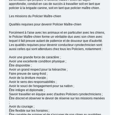
approfondie, conduit en cas de succès à travailler soit en tant que
policier à la brigade canine, soit en tant que policier maître-chien.
Les missions du Policier Maître-chien
Qualités requises pour devenir Policier Maître-chien
Forcément à l'aise avec les animaux et en particulier avec les chiens,
le Policier Maître-chien forme un véritable duo avec son chien avec
lequel il fait preuve autant de patience et de douceur que d'autorité.
Les qualités requises pour devenir conducteur cynotechnicien sont
aussi celles qui sont attendues chez tous les Policiers, notamment :
Avoir une grande force de caractère ;
Avoir une excellente condition physique ;
Être disponible ;
Avoir un grand respect pour la hiérarchie ;
Faire preuve de sang-froid ;
Avoir de la droiture morale ;
Avoir le sens des responsabilités ;
Avoir le souci de l'engagement pour sa nation ;
Être intègre et diplomate ;
Savoir travailler en équipe avec d'autres Policiers cynotechniciens ;
Être discret et observer le devoir de réserve sur les missions menées
;
Avoir du courage ;
Être flexible sur les horaires ;
Être capable de soigner et de s'occuper de son chien au quotidien.