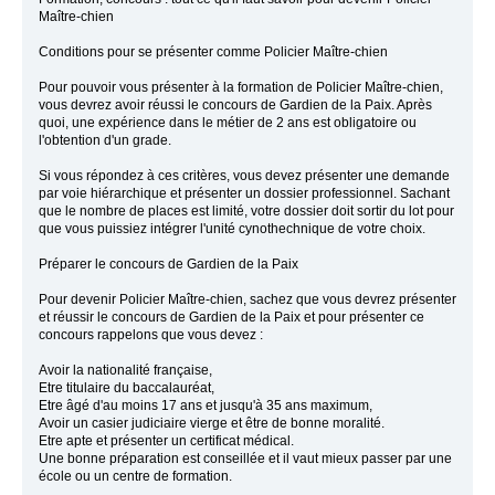
Maître-chien
Conditions pour se présenter comme Policier Maître-chien
Pour pouvoir vous présenter à la formation de Policier Maître-chien,
vous devrez avoir réussi le concours de Gardien de la Paix. Après
quoi, une expérience dans le métier de 2 ans est obligatoire ou
l'obtention d'un grade.
Si vous répondez à ces critères, vous devez présenter une demande
par voie hiérarchique et présenter un dossier professionnel. Sachant
que le nombre de places est limité, votre dossier doit sortir du lot pour
que vous puissiez intégrer l'unité cynothechnique de votre choix.
Préparer le concours de Gardien de la Paix
Pour devenir Policier Maître-chien, sachez que vous devrez présenter
et réussir le concours de Gardien de la Paix et pour présenter ce
concours rappelons que vous devez :
Avoir la nationalité française,
Etre titulaire du baccalauréat,
Etre âgé d'au moins 17 ans et jusqu'à 35 ans maximum,
Avoir un casier judiciaire vierge et être de bonne moralité.
Etre apte et présenter un certificat médical.
Une bonne préparation est conseillée et il vaut mieux passer par une
école ou un centre de formation.