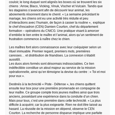
couloir, le long duquel sont alignés les boxes où se trouvent les six
chiens : Arrow, Blaco, Vicking, Vinuk, Vischer et Vulcain. Tandis que
les stagiaires s’avancent afin de découvrir leur animal, les
aboiements résonnent dans le chenil. « La semaine précédant le
mariage, les chiens ont eu une activité très réduite et peu
d’interactions avec l’humain, de façon à casser la routine », explique
le chef d'escadron (CEN) Damien Courton, chef du département
formation – opérations du CNICG. Une pratique visant à amorcer
d’emblée le lien entre le maître et l’animal, alors qu’un sentiment de
frustration commence à naître chez le chien.
Les maîtres font alors connaissance avec leur coéquipier selon un
rituel immuable. Premier regard, premiers mots, premières
caresses… et distribution de friandises. La connexion s’établit
aussitôt.
Les duos alors formés sont désormais indissociables. Ce lien
indéfectible constitue un atout majeur au service de la mission
opérationnelle, ainsi qu’en témoigne la devise du centre : « Toi et moi
pour eux ».
Destinés à la technicité « Piste - Défense », les chiens quittent
ensuite leur box pour une première promenade en compagnie de
leur maître. Ce groupe compte trois jeunes maîtres ainsi que trois
anciens, possédant une expérience dans la conduite d’un chien.
Mais pour tous, c’est une première dans cette technicité. « La plus
difficile à acquérir, car la plus exigeante. Rien ne doit être laissé au
hasard. La réussite de la mission en dépend, observe le CEN
Courton. La recherche de personne disparue implique une parfaite