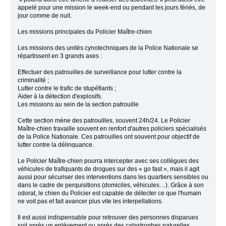
appelé pour une mission le week-end ou pendant les jours fériés, de
jour comme de nuit.
Les missions principales du Policier Maître-chien
Les missions des unités cynotechniques de la Police Nationale se
répartissent en 3 grands axes :
Effectuer des patrouilles de surveillance pour lutter contre la
criminalité ;
Lutter contre le trafic de stupéfiants ;
Aider à la détection d'explosifs.
Les missions au sein de la section patrouille
Cette section mène des patrouilles, souvent 24h/24. Le Policier
Maître-chien travaille souvent en renfort d'autres policiers spécialisés
de la Police Nationale. Ces patrouilles ont souvent pour objectif de
lutter contre la délinquance.
Le Policier Maître-chien pourra intercepter avec ses collègues des
véhicules de trafiquants de drogues sur des « go fast », mais il agit
aussi pour sécuriser des interventions dans les quartiers sensibles ou
dans le cadre de perquisitions (domiciles, véhicules…). Grâce à son
odorat, le chien du Policier est capable de détecter ce que l'humain
ne voit pas et fait avancer plus vite les interpellations.
Il est aussi indispensable pour retrouver des personnes disparues
soit après un enlèvement ou après des catastrophes naturelles