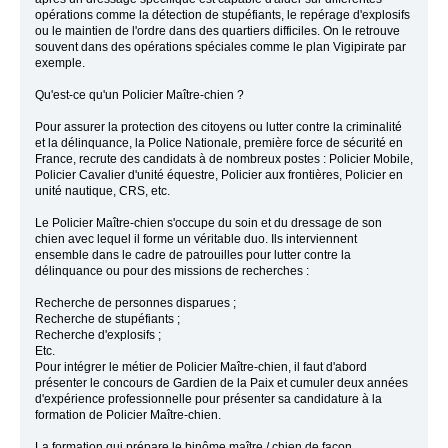
opérations comme la détection de stupéfiants, le repérage d'explosifs
ou le maintien de l'ordre dans des quartiers difficiles. On le retrouve
souvent dans des opérations spéciales comme le plan Vigipirate par
exemple.
Qu'est-ce qu'un Policier Maître-chien ?
Pour assurer la protection des citoyens ou lutter contre la criminalité
et la délinquance, la Police Nationale, première force de sécurité en
France, recrute des candidats à de nombreux postes : Policier Mobile,
Policier Cavalier d'unité équestre, Policier aux frontières, Policier en
unité nautique, CRS, etc.
Le Policier Maître-chien s'occupe du soin et du dressage de son
chien avec lequel il forme un véritable duo. Ils interviennent
ensemble dans le cadre de patrouilles pour lutter contre la
délinquance ou pour des missions de recherches :
Recherche de personnes disparues ;
Recherche de stupéfiants ;
Recherche d'explosifs ;
Etc.
Pour intégrer le métier de Policier Maître-chien, il faut d'abord
présenter le concours de Gardien de la Paix et cumuler deux années
d'expérience professionnelle pour présenter sa candidature à la
formation de Policier Maître-chien.
La formation qui prépare le binôme maître / chien de façon