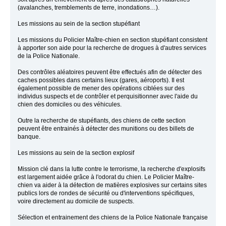
(avalanches, tremblements de terre, inondations…).
Les missions au sein de la section stupéfiant
Les missions du Policier Maître-chien en section stupéfiant consistent
à apporter son aide pour la recherche de drogues à d'autres services
de la Police Nationale.
Des contrôles aléatoires peuvent être effectués afin de détecter des
caches possibles dans certains lieux (gares, aéroports). Il est
également possible de mener des opérations ciblées sur des
individus suspects et de contrôler et perquisitionner avec l'aide du
chien des domiciles ou des véhicules.
Outre la recherche de stupéfiants, des chiens de cette section
peuvent être entrainés à détecter des munitions ou des billets de
banque.
Les missions au sein de la section explosif
Mission clé dans la lutte contre le terrorisme, la recherche d'explosifs
est largement aidée grâce à l'odorat du chien. Le Policier Maître-
chien va aider à la détection de matières explosives sur certains sites
publics lors de rondes de sécurité ou d'interventions spécifiques,
voire directement au domicile de suspects.
Sélection et entrainement des chiens de la Police Nationale française