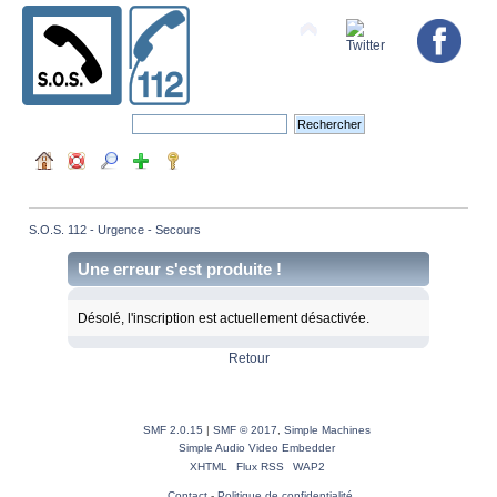
S.O.S. 112 - Urgence - Secours
Une erreur s'est produite !
Désolé, l'inscription est actuellement désactivée.
Retour
SMF 2.0.15
|
SMF © 2017
,
Simple Machines
Simple Audio Video Embedder
XHTML
Flux RSS
WAP2
Contact
-
Politique de confidentialité