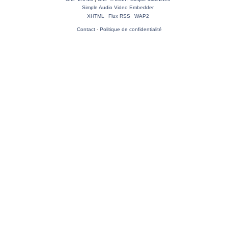
Simple Audio Video Embedder
XHTML
Flux RSS
WAP2
Contact
-
Politique de confidentialité