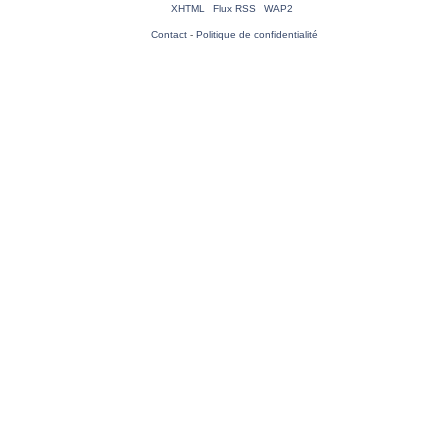
XHTML
Flux RSS
WAP2
Contact
-
Politique de confidentialité