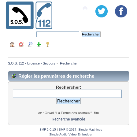
S.O.S. 112 - Urgence - Secours
»
Rechercher
Régler les paramètres de recherche
Rechercher:
ex :
Orwell "La Ferme des animaux" -film
Recherche avancée
SMF 2.0.15
|
SMF © 2017
,
Simple Machines
Simple Audio Video Embedder