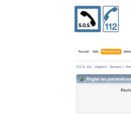
Accueil
Aide
Rechercher
Ident
S.O.S. 112 - Urgence - Secours
»
Re
Régler les paramètre
Rech