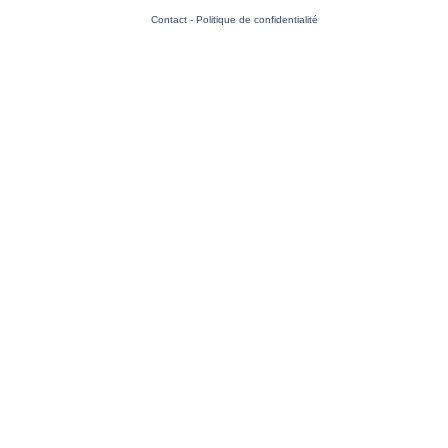
Contact
-
Politique de confidentialité