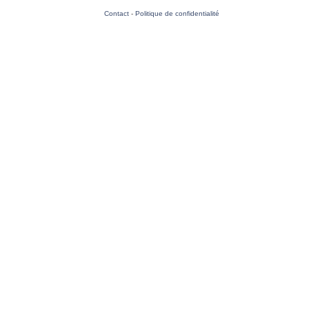
Contact
-
Politique de confidentialité