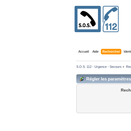
Accueil
Aide
Rechercher
Ident
S.O.S. 112 - Urgence - Secours
»
Re
Régler les paramètre
Rech