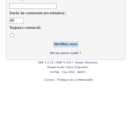
Durée de connexion (en minutes) :
Toujours connecté:
Mot de passe oublié ?
SMF 2.0.15
|
SMF © 2017
,
Simple Machines
Simple Audio Video Embedder
XHTML
Flux RSS
WAP2
Contact
-
Politique de confidentialité