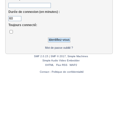
Durée de connexion (en minutes) :
Toujours connecté:
Mot de passe oublié ?
SMF 2.0.15
|
SMF © 2017
,
Simple Machines
Simple Audio Video Embedder
XHTML
Flux RSS
WAP2
Contact
-
Politique de confidentialité