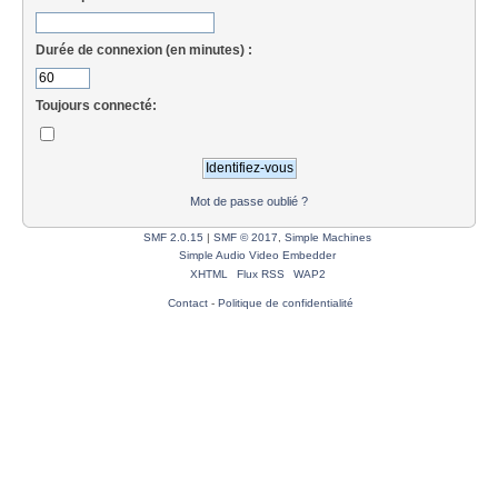
Durée de connexion (en minutes) :
Toujours connecté:
Mot de passe oublié ?
SMF 2.0.15
|
SMF © 2017
,
Simple Machines
Simple Audio Video Embedder
XHTML
Flux RSS
WAP2
Contact
-
Politique de confidentialité