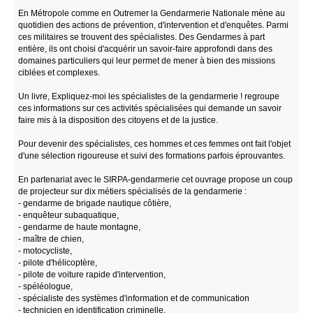
En Métropole comme en Outremer la Gendarmerie Nationale mène au
quotidien des actions de prévention, d'intervention et d'enquêtes. Parmi
ces militaires se trouvent des spécialistes. Des Gendarmes à part
entière, ils ont choisi d'acquérir un savoir-faire approfondi dans des
domaines particuliers qui leur permet de mener à bien des missions
ciblées et complexes.
Un livre, Expliquez-moi les spécialistes de la gendarmerie ! regroupe
ces informations sur ces activités spécialisées qui demande un savoir
faire mis à la disposition des citoyens et de la justice.
Pour devenir des spécialistes, ces hommes et ces femmes ont fait l'objet
d'une sélection rigoureuse et suivi des formations parfois éprouvantes.
En partenariat avec le SIRPA-gendarmerie cet ouvrage propose un coup
de projecteur sur dix métiers spécialisés de la gendarmerie :
- gendarme de brigade nautique côtière,
- enquêteur subaquatique,
- gendarme de haute montagne,
- maître de chien,
- motocycliste,
- pilote d'hélicoptère,
- pilote de voiture rapide d'intervention,
- spéléologue,
- spécialiste des systèmes d'information et de communication
- technicien en identification criminelle.