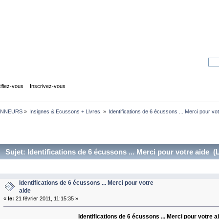
tifiez-vous
Inscrivez-vous
NNEURS
»
Insignes & Ecussons + Livres.
»
Identifications de 6 écussons ... Merci pour vo
Sujet: Identifications de 6 écussons ... Merci pour votre aide (
Identifications de 6 écussons ... Merci pour votre
aide
«
le:
21 février 2011, 11:15:35 »
Identifications de 6 écussons ... Merci pour votre a