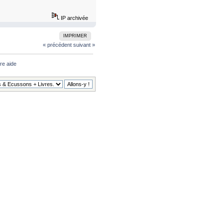
IP archivée
IMPRIMER
« précédent
suivant »
tre aide