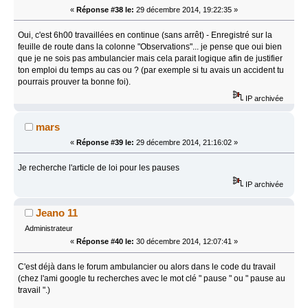
«
Réponse #38 le:
29 décembre 2014, 19:22:35 »
Oui, c'est 6h00 travaillées en continue (sans arrêt) - Enregistré sur la
feuille de route dans la colonne "Observations"... je pense que oui bien
que je ne sois pas ambulancier mais cela parait logique afin de justifier
ton emploi du temps au cas ou ? (par exemple si tu avais un accident tu
pourrais prouver ta bonne foi).
IP archivée
mars
«
Réponse #39 le:
29 décembre 2014, 21:16:02 »
Je recherche l'article de loi pour les pauses
IP archivée
Jeano 11
Administrateur
«
Réponse #40 le:
30 décembre 2014, 12:07:41 »
C'est déjà dans le forum ambulancier ou alors dans le code du travail
(chez l'ami google tu recherches avec le mot clé " pause " ou " pause au
travail ".)