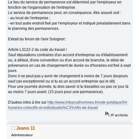
Le lieu du service de permanence est déterminé par l'employeur en
fonction de l'organisation de l'entreprise.
Le service de permanence peut, en conséquence, être assuré soit :
- au local de l'entreprise ;
- en tout autre endroit fixé par l'employeur et indiqué préalablement dans
le planning des permanences.
Extrait du forum de l'ami Solognot :
Article L3122-2 du code du travail /
Sauf stipulations contraires d'un accord d'entreprise ou d'établissement
ou, à défaut, d'une convention ou d'un accord de branche, le délai de
prévenance en cas de changement de durée ou d'horaires est fixé à sept
jours.
Donc il ne peut pas y avoir de changement à moins de 7 jours (toujours
sauf cas exceptionnel ou si tu as un accord entreprise qui le dit).
Pour une journée donnée, tu dois savoir si tu travailles ou pas ce jour là
au moins 7 jours avant. (15 jours pour une permanence).
D'autres infos à lire sur
http://www.infoprudhommes.fr/note-juridique/54-
horaires-collectifs-et-individualis%C3%A9s-de-travail
IP archivée
Jeano 11
Administrateur