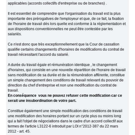
applicables (accords collectifs d'entreprise ou de branches) .
Il est essentiel de comprendre que l'organisation du travail est la plus
importante des prérogatives de l'employeur et que, de ce fait, la fixation
de l'horaire de travail dès lors quelle est conforme à la réglementation et
aux dispositions conventionnelles ne peut être contestée par les
salariés.
Ce n'est donc que très exceptionnellement que la Cour de cassation
qualifie certains changements d'horaires de modifications du contrat de
travail nécessitant l'accord du salarié.
A durée du travail égale et rémunération identique , le changement
d'horaires, qui consiste en une nouvelle répartition de l'horaire de travail
sans modification de sa durée et de la rémunération afférente, constitue
un simple changement des conditions de travail relevant du pouvoir de
direction du chef d'entreprise et non une modification du contrat de
travail.
En conséquence vous ne pouvez refuser cette modification car ce
serait une insubordination de votre part.
Constitue également une simple modification des conditions de travail
une modification des horaires portant sur un cycle plus ou moins long
qui a fait l'objet de négociations dans le cadre d'un accord collectif aux
termes de l'article L3122-6 introduit par LOI n°2012-387 du 22 mars
2012 - art. 45.