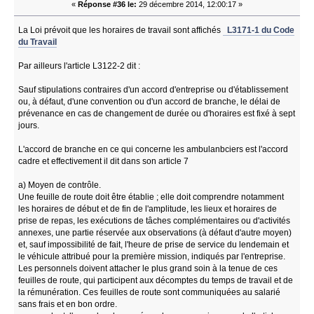
«
Réponse #36 le:
29 décembre 2014, 12:00:17 »
La Loi prévoit que les horaires de travail sont affichés
L3171-1 du Code
du Travail
Par ailleurs l'article L3122-2 dit :
Sauf stipulations contraires d'un accord d'entreprise ou d'établissement
ou, à défaut, d'une convention ou d'un accord de branche, le délai de
prévenance en cas de changement de durée ou d'horaires est fixé à sept
jours.
L'accord de branche en ce qui concerne les ambulanbciers est l'accord
cadre et effectivement il dit dans son article 7
a) Moyen de contrôle.
Une feuille de route doit être établie ; elle doit comprendre notamment
les horaires de début et de fin de l'amplitude, les lieux et horaires de
prise de repas, les exécutions de tâches complémentaires ou d'activités
annexes, une partie réservée aux observations (à défaut d'autre moyen)
et, sauf impossibilité de fait, l'heure de prise de service du lendemain et
le véhicule attribué pour la première mission, indiqués par l'entreprise.
Les personnels doivent attacher le plus grand soin à la tenue de ces
feuilles de route, qui participent aux décomptes du temps de travail et de
la rémunération. Ces feuilles de route sont communiquées au salarié
sans frais et en bon ordre.