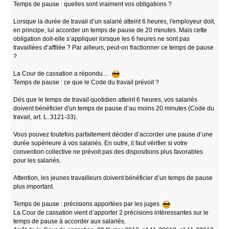
Temps de pause : quelles sont vraiment vos obligations ?
Lorsque la durée de travail d’un salarié atteint 6 heures, l'employeur doit,
en principe, lui accorder un temps de pause de 20 minutes. Mais cette
obligation doit-elle s’appliquer lorsque les 6 heures ne sont pas
travaillées d’affilée ? Par ailleurs, peut-on fractionner ce temps de pause
?
La Cour de cassation a répondu…
Temps de pause : ce que le Code du travail prévoit ?
Dès que le temps de travail quotidien atteint 6 heures, vos salariés
doivent bénéficier d'un temps de pause d’au moins 20 minutes (Code du
travail, art. L. 3121-33).
Vous pouvez toutefois parfaitement décider d’accorder une pause d’une
durée supérieure à vos salariés. En outre, il faut vérifier si votre
convention collective ne prévoit pas des dispositions plus favorables
pour les salariés.
Attention, les jeunes travailleurs doivent bénéficier d’un temps de pause
plus important.
Temps de pause : précisions apportées par les juges
La Cour de cassation vient d’apporter 2 précisions intéressantes sur le
temps de pause à accorder aux salariés.