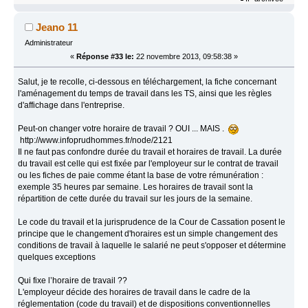
Jeano 11
Administrateur
«
Réponse #33 le:
22 novembre 2013, 09:58:38 »
Salut, je te recolle, ci-dessous en téléchargement, la fiche concernant
l'aménagement du temps de travail dans les TS, ainsi que les règles
d'affichage dans l'entreprise.
Peut-on changer votre horaire de travail ? OUI ... MAIS .
http://www.infoprudhommes.fr/node/2121
Il ne faut pas confondre durée du travail et horaires de travail. La durée
du travail est celle qui est fixée par l'employeur sur le contrat de travail
ou les fiches de paie comme étant la base de votre rémunération :
exemple 35 heures par semaine. Les horaires de travail sont la
répartition de cette durée du travail sur les jours de la semaine.
Le code du travail et la jurisprudence de la Cour de Cassation posent le
principe que le changement d'horaires est un simple changement des
conditions de travail à laquelle le salarié ne peut s'opposer et détermine
quelques exceptions
Qui fixe l’horaire de travail ??
L'employeur décide des horaires de travail dans le cadre de la
réglementation (code du travail) et de dispositions conventionnelles