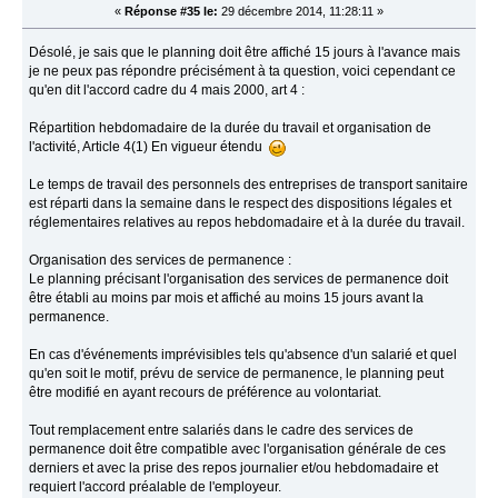
«
Réponse #35 le:
29 décembre 2014, 11:28:11 »
Désolé, je sais que le planning doit être affiché 15 jours à l'avance mais
je ne peux pas répondre précisément à ta question, voici cependant ce
qu'en dit l'accord cadre du 4 mais 2000, art 4 :
Répartition hebdomadaire de la durée du travail et organisation de
l'activité, Article 4(1) En vigueur étendu
Le temps de travail des personnels des entreprises de transport sanitaire
est réparti dans la semaine dans le respect des dispositions légales et
réglementaires relatives au repos hebdomadaire et à la durée du travail.
Organisation des services de permanence :
Le planning précisant l'organisation des services de permanence doit
être établi au moins par mois et affiché au moins 15 jours avant la
permanence.
En cas d'événements imprévisibles tels qu'absence d'un salarié et quel
qu'en soit le motif, prévu de service de permanence, le planning peut
être modifié en ayant recours de préférence au volontariat.
Tout remplacement entre salariés dans le cadre des services de
permanence doit être compatible avec l'organisation générale de ces
derniers et avec la prise des repos journalier et/ou hebdomadaire et
requiert l'accord préalable de l'employeur.