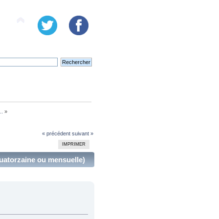
..
»
« précédent
suivant »
IMPRIMER
quatorzaine ou mensuelle)