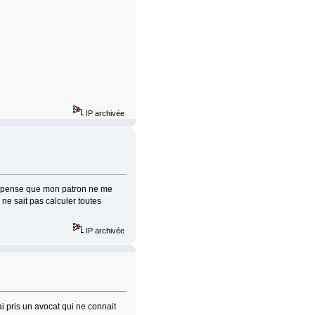
IP archivée
je pense que mon patron ne me
ne sait pas calculer toutes
IP archivée
i pris un avocat qui ne connait