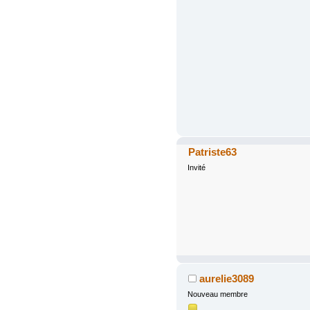
Patriste63
Invité
aurelie3089
Nouveau membre