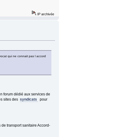
IP archivée
vocat qui ne connait pas l accord
n forum dédié aux services de
les sites des
syndicats
pour
de transport sanitaire Accord-