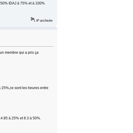
à 50% IDAJ à 75% et à 100%
IP archivée
r un membre qui a pris ça
à 25%,ce sont les heures entre
14.85 à 25% et 8.3 à 50%.