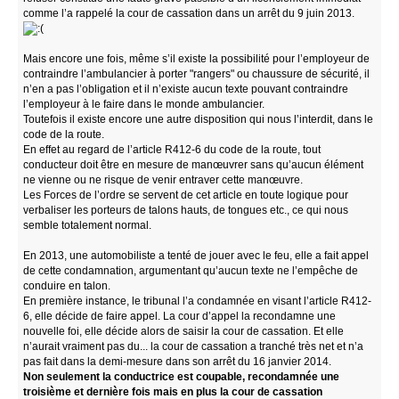
comme l’a rappelé la cour de cassation dans un arrêt du 9 juin 2013.
Mais encore une fois, même s’il existe la possibilité pour l’employeur de
contraindre l’ambulancier à porter "rangers" ou chaussure de sécurité, il
n’en a pas l’obligation et il n’existe aucun texte pouvant contraindre
l’employeur à le faire dans le monde ambulancier.
Toutefois il existe encore une autre disposition qui nous l’interdit, dans le
code de la route.
En effet au regard de l’article R412-6 du code de la route, tout
conducteur doit être en mesure de manœuvrer sans qu’aucun élément
ne vienne ou ne risque de venir entraver cette manœuvre.
Les Forces de l’ordre se servent de cet article en toute logique pour
verbaliser les porteurs de talons hauts, de tongues etc., ce qui nous
semble totalement normal.
En 2013, une automobiliste a tenté de jouer avec le feu, elle a fait appel
de cette condamnation, argumentant qu’aucun texte ne l’empêche de
conduire en talon.
En première instance, le tribunal l’a condamnée en visant l’article R412-
6, elle décide de faire appel. La cour d’appel la recondamne une
nouvelle foi, elle décide alors de saisir la cour de cassation. Et elle
n’aurait vraiment pas du... la cour de cassation a tranché très net et n’a
pas fait dans la demi-mesure dans son arrêt du 16 janvier 2014.
Non seulement la conductrice est coupable, recondamnée une
troisième et dernière fois mais en plus la cour de cassation