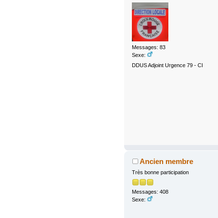
Messages: 83
Sexe:
DDUS Adjoint Urgence 79 - CI
Ancien membre
Très bonne participation
Messages: 408
Sexe: