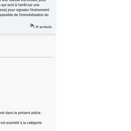
leur vitesse est limitée, pour
qui sont à l'arrêt sur une
urse) pour signaler l'évènement
 passible de l'immobilisation du
IP archivée
né dans le présent article :
 est assimilé à la catégorie