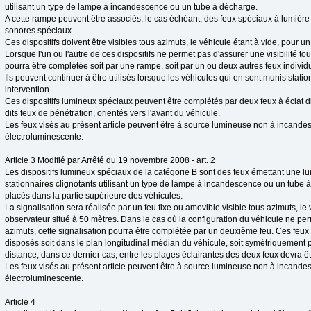
utilisant un type de lampe à incandescence ou un tube à décharge.
A cette rampe peuvent être associés, le cas échéant, des feux spéciaux à lumière
sonores spéciaux.
Ces dispositifs doivent être visibles tous azimuts, le véhicule étant à vide, pour u
Lorsque l'un ou l'autre de ces dispositifs ne permet pas d'assurer une visibilité tou
pourra être complétée soit par une rampe, soit par un ou deux autres feux individ
Ils peuvent continuer à être utilisés lorsque les véhicules qui en sont munis statio
intervention.
Ces dispositifs lumineux spéciaux peuvent être complétés par deux feux à éclat d
dits feux de pénétration, orientés vers l'avant du véhicule.
Les feux visés au présent article peuvent être à source lumineuse non à incande
électroluminescente.
Article 3 Modifié par Arrêté du 19 novembre 2008 - art. 2
Les dispositifs lumineux spéciaux de la catégorie B sont des feux émettant une l
stationnaires clignotants utilisant un type de lampe à incandescence ou un tube à
placés dans la partie supérieure des véhicules.
La signalisation sera réalisée par un feu fixe ou amovible visible tous azimuts, le 
observateur situé à 50 mètres. Dans le cas où la configuration du véhicule ne perme
azimuts, cette signalisation pourra être complétée par un deuxième feu. Ces feux 
disposés soit dans le plan longitudinal médian du véhicule, soit symétriquement pa
distance, dans ce dernier cas, entre les plages éclairantes des deux feux devra ê
Les feux visés au présent article peuvent être à source lumineuse non à incande
électroluminescente.
Article 4