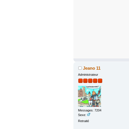
Jeano 11
Administrateur
Messages: 7204
Sexe:
Retraité