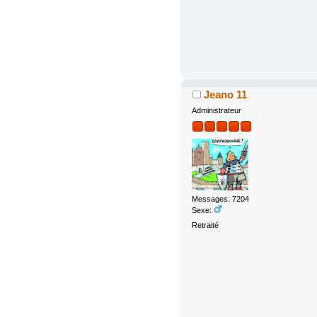
Jeano 11
Administrateur
Messages: 7204
Sexe:
Retraité