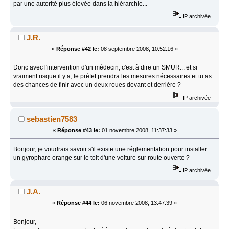
par une autorité plus élevée dans la hiérarchie...
IP archivée
J.R.
«
Réponse #42 le:
08 septembre 2008, 10:52:16 »
Donc avec l'intervention d'un médecin, c'est à dire un SMUR... et si
vraiment risque il y a, le préfet prendra les mesures nécessaires et tu as
des chances de finir avec un deux roues devant et derrière ?
IP archivée
sebastien7583
«
Réponse #43 le:
01 novembre 2008, 11:37:33 »
Bonjour, je voudrais savoir s'il existe une réglementation pour installer
un gyrophare orange sur le toit d'une voiture sur route ouverte ?
IP archivée
J.A.
«
Réponse #44 le:
06 novembre 2008, 13:47:39 »
Bonjour,