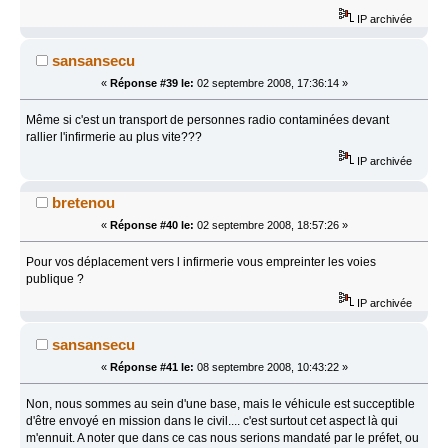
IP archivée
sansansecu
«
Réponse #39 le:
02 septembre 2008, 17:36:14 »
Même si c'est un transport de personnes radio contaminées devant
rallier l'infirmerie au plus vite???
IP archivée
bretenou
«
Réponse #40 le:
02 septembre 2008, 18:57:26 »
Pour vos déplacement vers l infirmerie vous empreinter les voies
publique ?
IP archivée
sansansecu
«
Réponse #41 le:
08 septembre 2008, 10:43:22 »
Non, nous sommes au sein d'une base, mais le véhicule est succeptible
d'être envoyé en mission dans le civil.... c'est surtout cet aspect là qui
m'ennuit. A noter que dans ce cas nous serions mandaté par le préfet, ou