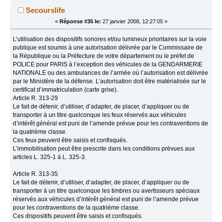
Secourslife
«
Réponse #35 le:
27 janvier 2008, 12:27:05 »
L’utilisation des dispositifs sonores et/ou lumineux prioritaires sur la voie
publique est soumis à une autorisation délivrée par le Commissaire de
la République ou la Préfecture de votre département ou le préfet de
POLICE pour PARIS à l’exception des véhicules de la GENDARMERIE
NATIONALE ou des ambulances de l’armée où l’autorisation est délivrée
par le Ministère de la défense. L’autorisation doit être matérialisée sur le
certificat d’immatriculation (carte grise).
Article R. 313-29
Le fait de détenir, d’utiliser, d’adapter, de placer, d’appliquer ou de
transporter à un titre quelconque les feux réservés aux véhicules
d’intérêt général est puni de l’amende prévue pour les contraventions de
la quatrième classe.
Ces feux peuvent être saisis et confisqués.
L’immobilisation peut être prescrite dans les conditions prévues aux
articles L. 325-1 à L. 325-3.
Article R. 313-35
Le fait de détenir, d’utiliser, d’adapter, de placer, d’appliquer ou de
transporter à un titre quelconque les timbres ou avertisseurs spéciaux
réservés aux véhicules d’intérêt général est puni de l’amende prévue
pour les contraventions de la quatrième classe.
Ces dispositifs peuvent être saisis et confisqués.