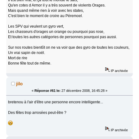
Qu'en cotes d Armor il y a très souvent de violents Orages.
Mais quand même rien à voir avec les states,
C'est bien le moment de croire au Péremoel.
Les SPV qui veulent un gyro vert,
Les chasseurs d'orages un orange ou pourquoi pas rose,
Et toutes les autres catégories de personnes pourquoi pas aussi.
Sur nos routes bientôt on ne va voir que des gyro de toutes les couleurs,
Un vrai sapin de noël.
Mort de rire
Bonne fête tout de même.
IP archivée
jilo
«
Réponse #61 le:
27 décembre 2008, 16:45:28 »
bretenou à l'air d'être une personne encore intelligente...
Des fêtes trop arrosées peut-être ?
IP archivée