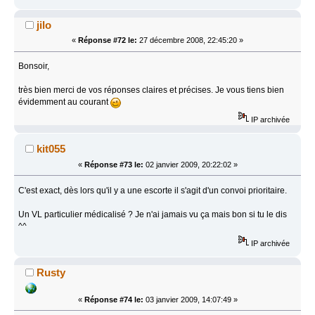
jilo
«
Réponse #72 le:
27 décembre 2008, 22:45:20 »
Bonsoir,
très bien merci de vos réponses claires et précises. Je vous tiens bien
évidemment au courant
IP archivée
kit055
«
Réponse #73 le:
02 janvier 2009, 20:22:02 »
C'est exact, dès lors qu'il y a une escorte il s'agit d'un convoi prioritaire.
Un VL particulier médicalisé ? Je n'ai jamais vu ça mais bon si tu le dis
^^
IP archivée
Rusty
«
Réponse #74 le:
03 janvier 2009, 14:07:49 »