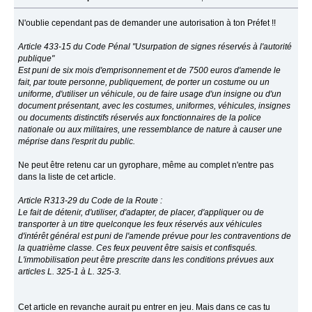
N'oublie cependant pas de demander une autorisation à ton Préfet !!
Article 433-15 du Code Pénal "Usurpation de signes réservés à l'autorité
publique"
Est puni de six mois d'emprisonnement et de 7500 euros d'amende le
fait, par toute personne, publiquement, de porter un costume ou un
uniforme, d'utiliser un véhicule, ou de faire usage d'un insigne ou d'un
document présentant, avec les costumes, uniformes, véhicules, insignes
ou documents distinctifs réservés aux fonctionnaires de la police
nationale ou aux militaires, une ressemblance de nature à causer une
méprise dans l'esprit du public.
Ne peut être retenu car un gyrophare, même au complet n'entre pas
dans la liste de cet article.
Article R313-29 du Code de la Route :
Le fait de détenir, d'utiliser, d'adapter, de placer, d'appliquer ou de
transporter à un titre quelconque les feux réservés aux véhicules
d'intérêt général est puni de l'amende prévue pour les contraventions de
la quatrième classe. Ces feux peuvent être saisis et confisqués.
L'immobilisation peut être prescrite dans les conditions prévues aux
articles L. 325-1 à L. 325-3.
Cet article en revanche aurait pu entrer en jeu. Mais dans ce cas tu