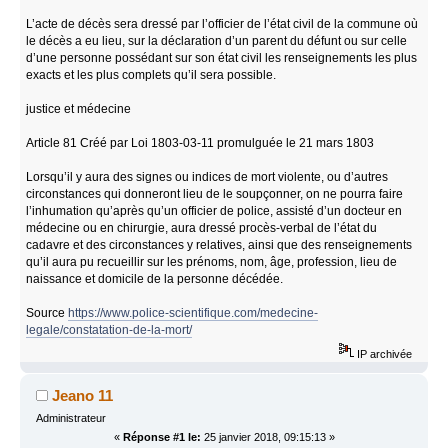
L’acte de décès sera dressé par l’officier de l’état civil de la commune où
le décès a eu lieu, sur la déclaration d’un parent du défunt ou sur celle
d’une personne possédant sur son état civil les renseignements les plus
exacts et les plus complets qu’il sera possible.
justice et médecine
Article 81 Créé par Loi 1803-03-11 promulguée le 21 mars 1803
Lorsqu’il y aura des signes ou indices de mort violente, ou d’autres
circonstances qui donneront lieu de le soupçonner, on ne pourra faire
l’inhumation qu’après qu’un officier de police, assisté d’un docteur en
médecine ou en chirurgie, aura dressé procès-verbal de l’état du
cadavre et des circonstances y relatives, ainsi que des renseignements
qu’il aura pu recueillir sur les prénoms, nom, âge, profession, lieu de
naissance et domicile de la personne décédée.
Source
https://www.police-scientifique.com/medecine-
legale/constatation-de-la-mort/
IP archivée
Jeano 11
Administrateur
«
Réponse #1 le:
25 janvier 2018, 09:15:13 »