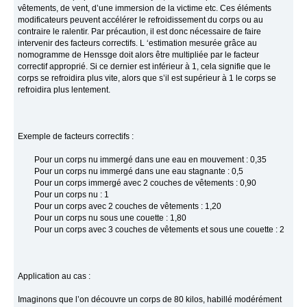
vêtements, de vent, d’une immersion de la victime etc. Ces éléments
modificateurs peuvent accélérer le refroidissement du corps ou au
contraire le ralentir. Par précaution, il est donc nécessaire de faire
intervenir des facteurs correctifs. L ‘estimation mesurée grâce au
nomogramme de Henssge doit alors être multipliée par le facteur
correctif approprié. Si ce dernier est inférieur à 1, cela signifie que le
corps se refroidira plus vite, alors que s’il est supérieur à 1 le corps se
refroidira plus lentement.
Exemple de facteurs correctifs :
Pour un corps nu immergé dans une eau en mouvement : 0,35
Pour un corps nu immergé dans une eau stagnante : 0,5
Pour un corps immergé avec 2 couches de vêtements : 0,90
Pour un corps nu : 1
Pour un corps avec 2 couches de vêtements : 1,20
Pour un corps nu sous une couette : 1,80
Pour un corps avec 3 couches de vêtements et sous une couette : 2
Application au cas :
Imaginons que l’on découvre un corps de 80 kilos, habillé modérément