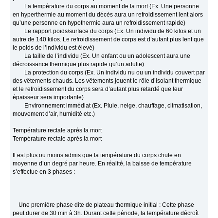
La température du corps au moment de la mort (Ex. Une personne
en hyperthermie au moment du décès aura un refroidissement lent alors
qu’une personne en hypothermie aura un refroidissement rapide)
Le rapport poids/surface du corps (Ex. Un individu de 60 kilos et un
autre de 140 kilos. Le refroidissement de corps est d’autant plus lent que
le poids de l’individu est élevé)
La taille de l’individu (Ex. Un enfant ou un adolescent aura une
décroissance thermique plus rapide qu’un adulte)
La protection du corps (Ex. Un individu nu ou un individu couvert par
des vêtements chauds. Les vêtements jouent le rôle d’isolant thermique
et le refroidissement du corps sera d’autant plus retardé que leur
épaisseur sera importante)
Environnement immédiat (Ex. Pluie, neige, chauffage, climatisation,
mouvement d’air, humidité etc.)
Température rectale après la mort
Température rectale après la mort
Il est plus ou moins admis que la température du corps chute en
moyenne d’un degré par heure. En réalité, la baisse de température
s’effectue en 3 phases :
Une première phase dite de plateau thermique initial : Cette phase
peut durer de 30 min à 3h. Durant cette période, la température décroît