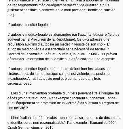
relation directe entre l’acte violent et la mort afin d’apporter le maximum
de renseignements médico-légaux permettant de qualifier le plus
justement possible le contexte de la mort (accident, homicide, suicide
etc.).
L’ autopsie médico-légale :
L’ autopsie médico-légale est demandée par l’autorité judiciaire (le plus
souvent par le Procureur de la République). Celui-ci adresse une
réquisition aux fins d’autopsie au médecin légiste de son choix. L’
autopsie médico-légale est effectuée sans nécessité de recueillir
l’accord de la famille du défunt. Toutefois, la loi du 17 Mai 2011 prévoit
désormais l’information de la famille sur la réalisation d’une autopsie.
L’ autopsie médico-légale a pour but de déterminer les causes et
circonstances de la mort lorsque celle-ci est violente, suspecte ou
inexpliquée. Ainsi, l’autopsie peut être demandée dans trois
circonstances :
Lors d’une intervention probable d’un tiers pouvant être à l’origine du
décès (volontaire ou non). Par exemple : Accident sur chantier. Est-ce-
que l’équipement de protection de la victime était suffisant au regard de
son activité ?
Identification du défunt (catastrophe de masse, absence de documents
d’identité, corps non reconnaissable). Par exemple : Tsunami de 2004,
Crash Germanwings en 2015