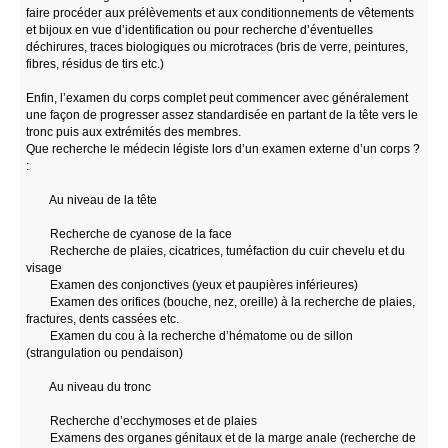
faire procéder aux prélèvements et aux conditionnements de vêtements
et bijoux en vue d’identification ou pour recherche d’éventuelles
déchirures, traces biologiques ou microtraces (bris de verre, peintures,
fibres, résidus de tirs etc.)
Enfin, l’examen du corps complet peut commencer avec généralement
une façon de progresser assez standardisée en partant de la tête vers le
tronc puis aux extrémités des membres.
Que recherche le médecin légiste lors d’un examen externe d’un corps ?
:
Au niveau de la tête
Recherche de cyanose de la face
Recherche de plaies, cicatrices, tuméfaction du cuir chevelu et du
visage
Examen des conjonctives (yeux et paupières inférieures)
Examen des orifices (bouche, nez, oreille) à la recherche de plaies,
fractures, dents cassées etc.
Examen du cou à la recherche d’hématome ou de sillon
(strangulation ou pendaison)
Au niveau du tronc
Recherche d’ecchymoses et de plaies
Examens des organes génitaux et de la marge anale (recherche de