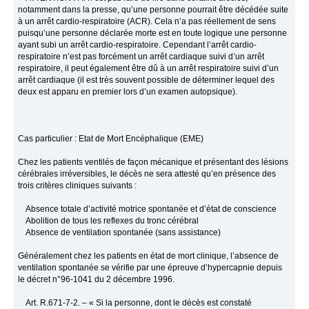
notamment dans la presse, qu’une personne pourrait être décédée suite
à un arrêt cardio-respiratoire (ACR). Cela n’a pas réellement de sens
puisqu’une personne déclarée morte est en toute logique une personne
ayant subi un arrêt cardio-respiratoire. Cependant l’arrêt cardio-
respiratoire n’est pas forcément un arrêt cardiaque suivi d’un arrêt
respiratoire, il peut également être dû à un arrêt respiratoire suivi d’un
arrêt cardiaque (il est très souvent possible de déterminer lequel des
deux est apparu en premier lors d’un examen autopsique).
Cas particulier : Etat de Mort Encéphalique (EME)
Chez les patients ventilés de façon mécanique et présentant des lésions
cérébrales irréversibles, le décès ne sera attesté qu’en présence des
trois critères cliniques suivants :
Absence totale d’activité motrice spontanée et d’état de conscience
Abolition de tous les reflexes du tronc cérébral
Absence de ventilation spontanée (sans assistance)
Généralement chez les patients en état de mort clinique, l’absence de
ventilation spontanée se vérifie par une épreuve d’hypercapnie depuis
le décret n°96-1041 du 2 décembre 1996.
Art. R.671-7-2. – « Si la personne, dont le décès est constaté