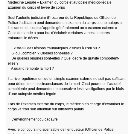
Médecine Légale – Examen du corps et autopsie médico-légale
Examen du corps et levée de corps
Seul l’autorité judiciaire (Procureur de la République ou Officier de
Police Judiciaire) peut demander un examen du corps et une autopsie.
L’ examen du corps s’appelle généralement un « examen externe ».
Cette demande a pour but d’éclaircir certaines zones d’ombres
entourant le décès :
Existe-t-il des lésions traumatiques visibles à l’œil nu ?
Si oui, combien ? Quelles sont-elles ?
De quelles origines sont-elles ? Quel degré de gravité comportent-
elles ?
A quand remonte la mort ?
Il arrive régulièrement qu’un simple examen externe ne soit pas suffisant
pour déterminer les circonstances de la mort. C’est pourquoi, l’autorité
compétente peut demander de poursuivre les investigations par le biais
d’une autopsie médico-légale.
Lors de l’examen externe du corps, le médecin en charge d’examiner le
corps va fixer son attention sur différents points.
L’environnement du cadavre
Avec le concours indispensable de l’enquêteur (Officier de Police