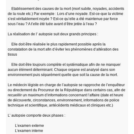
Etablissement des causes de la mort (mort subite, noyades, accidents
de la route etc.) Par exemple : Lors d’une noyade. Est-ce-que la victime
s’est véritablement noyée ? Est-ce qu’elle a été maintenue par force
sous l’eau ? A t’elle été tuée avant d’être jetée à l’eau ?
La réalisation de l’ autopsie suit deux grands principes :
Elle doit être réalisée le plus rapidement possible après la
constatation de la mort afin d’éviter les phénomènes d’altération des
tissus
Elle doit être toujours complète et systématique afin de ne manquer
aucun élément déterminant. Chaque organe est analysé dans son
environnement puis séparément quelle que soit la cause de la mort.
Le médecin légiste en charge de l’autopsie se rapproche de l’enquêteur
ou directement du Procureur de la République dans certains cas, afin de
recueillir un maximum d’informations concernant l’affaire (date et heure
de découverte, circonstances, environnement, informations de police
technique et scientifique, antécédents médicaux et cliniques etc.)
L’ autopsie comporte deux phases :
L’examen externe
L’examen interne