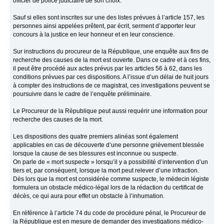
officier de police judiciaire de son choix.
Sauf si elles sont inscrites sur une des listes prévues à l’article 157, les
personnes ainsi appelées prêtent, par écrit, serment d’apporter leur
concours à la justice en leur honneur et en leur conscience.
Sur instructions du procureur de la République, une enquête aux fins de
recherche des causes de la mort est ouverte. Dans ce cadre et à ces fins,
il peut être procédé aux actes prévus par les articles 56 à 62, dans les
conditions prévues par ces dispositions. A l’issue d’un délai de huit jours
à compter des instructions de ce magistrat, ces investigations peuvent se
poursuivre dans le cadre de l’enquête préliminaire.
Le Procureur de la République peut aussi requérir une information pour
recherche des causes de la mort.
Les dispositions des quatre premiers alinéas sont également
applicables en cas de découverte d’une personne grièvement blessée
lorsque la cause de ses blessures est inconnue ou suspecte.
On parle de « mort suspecte » lorsqu’il y a possibilité d’intervention d’un
tiers et, par conséquent, lorsque la mort peut relever d’une infraction.
Dès lors que la mort est considérée comme suspecte, le médecin légiste
formulera un obstacle médico-légal lors de la rédaction du certificat de
décès, ce qui aura pour effet un obstacle à l’inhumation.
En référence à l’article 74 du code de procédure pénal, le Procureur de
la République est en mesure de demander des investigations médico-