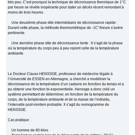
très peu. C’est pourquoi la technique de décroissance thermique de 1°C
par heure se révèle inopérante pour dater un décès récent remontant à
moins de trois heures.
Une deuxième phase dite intermédiaire de décroissance rapide :
Durant cette phase, la méthode thermométrique de -1C°/heure s’avère
pertinente.
Une dernière phase dite de décroissance lente : Il s’agit de la phase
où la température du corps peu à peu rejoint celle de la température
ambiante.
Le Docteur Clauss HENSSGE, professeur de médecine légale à
l’Université de ESSEN en Allemagne, a cherché a modéliser la
décroissance de la température d’un cadavre en fonction du temps et a
pu obtenir une fonction bi-exponentielle. Henssge a donc créé un
système permettant de déterminer, en fonction de la température du
corps, de la température ambiante et de la masse de l’individu,
l’intervalle post-mortem probable. Il s’agit du nomogramme de
HENSSGE.
Cas pratique :
Un homme de 80 kilos