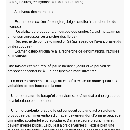
plaies, fissures, ecchymoses ou dermabrasions)
Au niveau des membres
Examen des extrémités (ongles, doigts, orteils) à la recherche de
cyanose
Possibilité de procéder à un curage des ongles (la victime ayant pu
griffer son agresseur ou arracher des fibres)
Recherche de point(s) d’injection(s) (au niveau de l’avant bras et du
pli des coudes)
Examen ostéo-articulaire à la recherche de déformations, fractures
ou luxations.
Une fois cet examen réalisé par le médecin, celui-ci va pouvoir se
prononcer et conclure à l’un des types de mort suivants :
La mort est suspecte : Il s’agit du cas où il existe un doute quant aux
véritables circonstances de la mort.
Une mort naturelle lorsqu’elle survient suite à un état pathologique ou
physiologique connu ou non.
Une mort violente lorsqu’elle est consécutive à une action violente
provoquée par l’intervention d’un agent extérieur dont l’origine peut être
criminelle, accidentelle ou suicidaire. Dans ce cadre précis, l’intérêt
devient d’ordre public. Le but est alors de vérifier s’il existe bien une