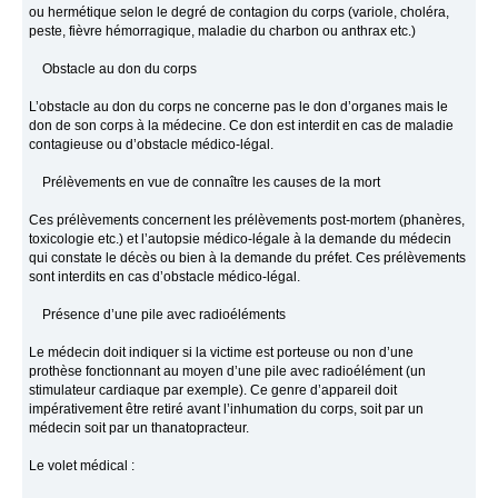
ou hermétique selon le degré de contagion du corps (variole, choléra,
peste, fièvre hémorragique, maladie du charbon ou anthrax etc.)
Obstacle au don du corps
L’obstacle au don du corps ne concerne pas le don d’organes mais le
don de son corps à la médecine. Ce don est interdit en cas de maladie
contagieuse ou d’obstacle médico-légal.
Prélèvements en vue de connaître les causes de la mort
Ces prélèvements concernent les prélèvements post-mortem (phanères,
toxicologie etc.) et l’autopsie médico-légale à la demande du médecin
qui constate le décès ou bien à la demande du préfet. Ces prélèvements
sont interdits en cas d’obstacle médico-légal.
Présence d’une pile avec radioéléments
Le médecin doit indiquer si la victime est porteuse ou non d’une
prothèse fonctionnant au moyen d’une pile avec radioélément (un
stimulateur cardiaque par exemple). Ce genre d’appareil doit
impérativement être retiré avant l’inhumation du corps, soit par un
médecin soit par un thanatopracteur.
Le volet médical :