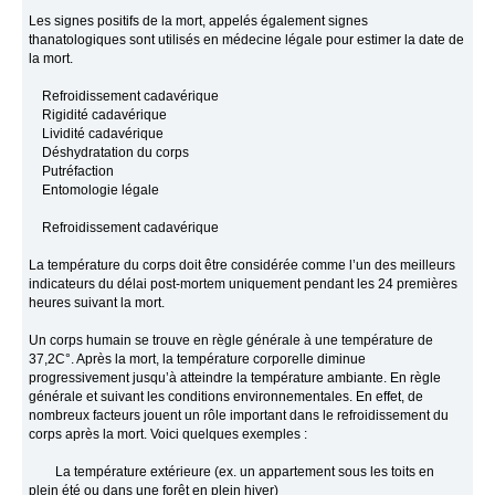
Les signes positifs de la mort, appelés également signes
thanatologiques sont utilisés en médecine légale pour estimer la date de
la mort.
Refroidissement cadavérique
Rigidité cadavérique
Lividité cadavérique
Déshydratation du corps
Putréfaction
Entomologie légale
Refroidissement cadavérique
La température du corps doit être considérée comme l’un des meilleurs
indicateurs du délai post-mortem uniquement pendant les 24 premières
heures suivant la mort.
Un corps humain se trouve en règle générale à une température de
37,2C°. Après la mort, la température corporelle diminue
progressivement jusqu’à atteindre la température ambiante. En règle
générale et suivant les conditions environnementales. En effet, de
nombreux facteurs jouent un rôle important dans le refroidissement du
corps après la mort. Voici quelques exemples :
La température extérieure (ex. un appartement sous les toits en
plein été ou dans une forêt en plein hiver)