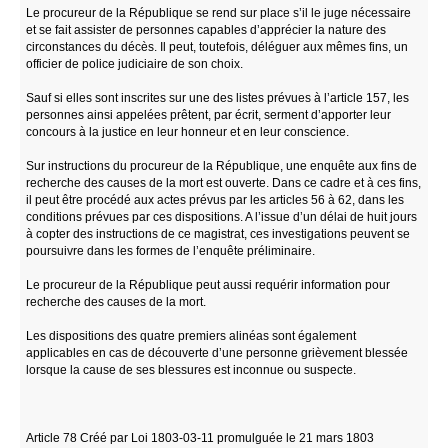
Le procureur de la République se rend sur place s’il le juge nécessaire
et se fait assister de personnes capables d’apprécier la nature des
circonstances du décès. Il peut, toutefois, déléguer aux mêmes fins, un
officier de police judiciaire de son choix.
Sauf si elles sont inscrites sur une des listes prévues à l’article 157, les
personnes ainsi appelées prêtent, par écrit, serment d’apporter leur
concours à la justice en leur honneur et en leur conscience.
Sur instructions du procureur de la République, une enquête aux fins de
recherche des causes de la mort est ouverte. Dans ce cadre et à ces fins,
il peut être procédé aux actes prévus par les articles 56 à 62, dans les
conditions prévues par ces dispositions. A l’issue d’un délai de huit jours
à copter des instructions de ce magistrat, ces investigations peuvent se
poursuivre dans les formes de l’enquête préliminaire.
Le procureur de la République peut aussi requérir information pour
recherche des causes de la mort.
Les dispositions des quatre premiers alinéas sont également
applicables en cas de découverte d’une personne grièvement blessée
lorsque la cause de ses blessures est inconnue ou suspecte.
Article 78 Créé par Loi 1803-03-11 promulguée le 21 mars 1803