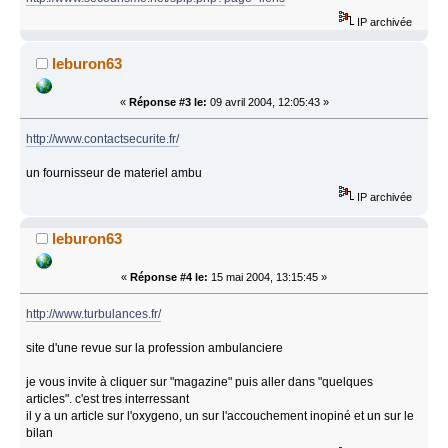
IP archivée
leburon63
«
Réponse #3 le:
09 avril 2004, 12:05:43 »
http://www.contactsecurite.fr/
un fournisseur de materiel ambu
IP archivée
leburon63
«
Réponse #4 le:
15 mai 2004, 13:15:45 »
http://www.turbulances.fr/
site d'une revue sur la profession ambulanciere
je vous invite à cliquer sur "magazine" puis aller dans "quelques
articles". c'est tres interressant
il y a un article sur l'oxygeno, un sur l'accouchement inopiné et un sur le
bilan