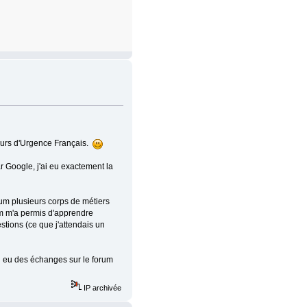
ours d'Urgence Français.
ar Google, j'ai eu exactement la
orum plusieurs corps de métiers
um m'a permis d'apprendre
tions (ce que j'attendais un
'ai eu des échanges sur le forum
IP archivée