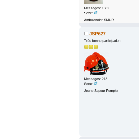
Messages: 1382
Sexe:
Ambulancier-SMUR
JSP627
Très bonne participation
Messages: 213
Sexe:
Jeune Sapeur Pompier