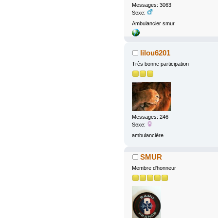
Messages: 3063
Sexe:
Ambulancier smur
lilou6201
Très bonne participation
Messages: 246
Sexe:
ambulancière
SMUR
Membre d'honneur