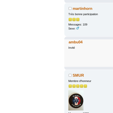
martinhorn
Très bonne participation
Messages: 109
Sexe:
ambu04
Invité
SMUR
Membre d'honneur