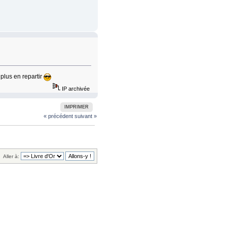
 plus en repartir
IP archivée
IMPRIMER
« précédent
suivant »
Aller à: