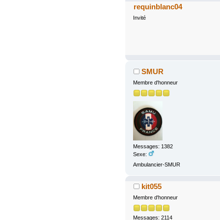
requinblanc04
Invité
SMUR
Membre d'honneur
Messages: 1382
Sexe:
Ambulancier-SMUR
kit055
Membre d'honneur
Messages: 2114