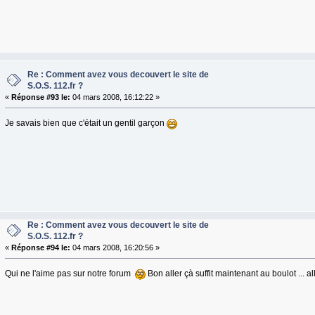
Re : Comment avez vous decouvert le site de
S.O.S. 112.fr ?
«
Réponse #93 le:
04 mars 2008, 16:12:22 »
Je savais bien que c'était un gentil garçon
Re : Comment avez vous decouvert le site de
S.O.S. 112.fr ?
«
Réponse #94 le:
04 mars 2008, 16:20:56 »
Qui ne l'aime pas sur notre forum
Bon aller çà suffit maintenant au boulot ... alle