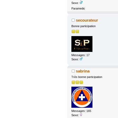
Sexe:
Paramedic
secourateur
Bonne participation
Messages: 17
Sexe:
sabrina
Très bonne participation
Messages: 165
Sexe: