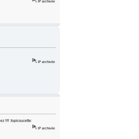
IP archivée
IP archivée
z !!!! :topicsucette:
IP archivée