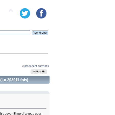
« précédent
suivant »
IMPRIMER
(Lu 293911 fois)
ir trouver !!! merci a vous pour