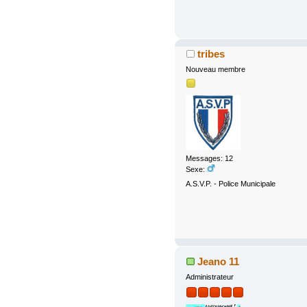
tribes
Nouveau membre
Messages: 12
Sexe:
A.S.V.P. - Police Municipale
Jeano 11
Administrateur