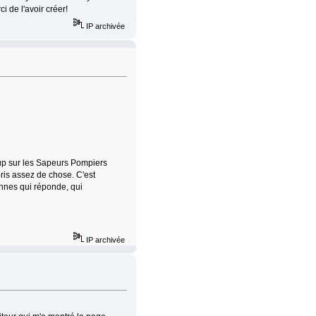
i de l'avoir créer!
IP archivée
up sur les Sapeurs Pompiers
pris assez de chose. C'est
onnes qui réponde, qui
IP archivée