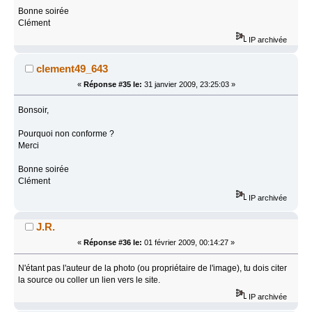
Bonne soirée
Clément
IP archivée
clement49_643
«
Réponse #35 le:
31 janvier 2009, 23:25:03 »
Bonsoir,
Pourquoi non conforme ?
Merci
Bonne soirée
Clément
IP archivée
J.R.
«
Réponse #36 le:
01 février 2009, 00:14:27 »
N'étant pas l'auteur de la photo (ou propriétaire de l'image), tu dois citer
la source ou coller un lien vers le site.
IP archivée