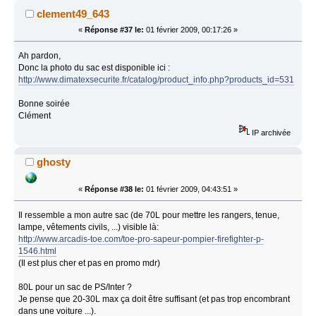
clement49_643
«
Réponse #37 le:
01 février 2009, 00:17:26 »
Ah pardon,
Donc la photo du sac est disponible ici :
http://www.dimatexsecurite.fr/catalog/product_info.php?products_id=531
Bonne soirée
Clément
IP archivée
ghosty
«
Réponse #38 le:
01 février 2009, 04:43:51 »
Il ressemble a mon autre sac (de 70L pour mettre les rangers, tenue,
lampe, vêtements civils, ...) visible là:
http://www.arcadis-toe.com/toe-pro-sapeur-pompier-firefighter-p-
1546.html
(Il est plus cher et pas en promo mdr)
80L pour un sac de PS/Inter ?
Je pense que 20-30L max ça doit être suffisant (et pas trop encombrant
dans une voiture ...).