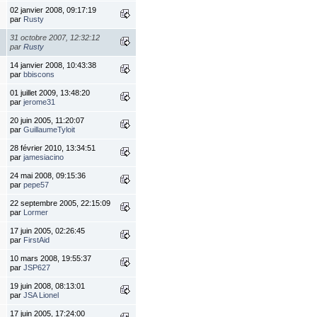
02 janvier 2008, 09:17:19
par
Rusty
31 octobre 2007, 12:32:12
par
Rusty
14 janvier 2008, 10:43:38
par
bbiscons
01 juillet 2009, 13:48:20
par
jerome31
20 juin 2005, 11:20:07
par
GuillaumeTyloit
28 février 2010, 13:34:51
par
jamesiacino
24 mai 2008, 09:15:36
par
pepe57
22 septembre 2005, 22:15:09
par
Lormer
17 juin 2005, 02:26:45
par
FirstAid
10 mars 2008, 19:55:37
par
JSP627
19 juin 2008, 08:13:01
par
JSA Lionel
17 juin 2005, 17:24:00