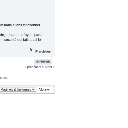
et nous allons fonctionner
pté, le baroud m'ayant parut
sécurité qui fait quasi le
IP archivée
IMPRIMER
« précédent
suivant »
seils. 