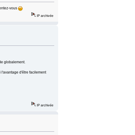
sentez-vous
IP archivée
ide globalement.
 l'avantage d'être facilement
IP archivée