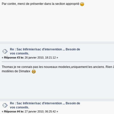
Par contre, merci de présenter dans la section approprié
Re : Sac Infirmier/sac d'intervention ... Besoin de
vos conseils.
«
Réponse #3 le:
26 janvier 2010, 18:21:12 »
Thomas je ne connais pas les nouveaux modeles,uniquement les anciens. Rien à
modèles de Dimatex
Re : Sac Infirmier/sac d'intervention ... Besoin de
vos conseils.
«
Réponse #4 le:
27 janvier 2010, 06:25:42 »