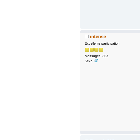
intense
Excellente participation
Messages: 863
Sexe: