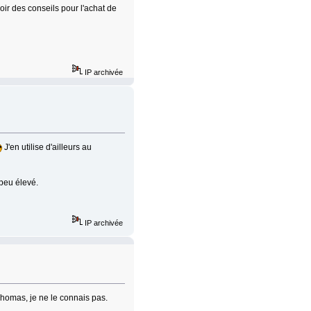
oir des conseils pour l'achat de
IP archivée
J'en utilise d'ailleurs au
 peu élevé.
IP archivée
Thomas, je ne le connais pas.