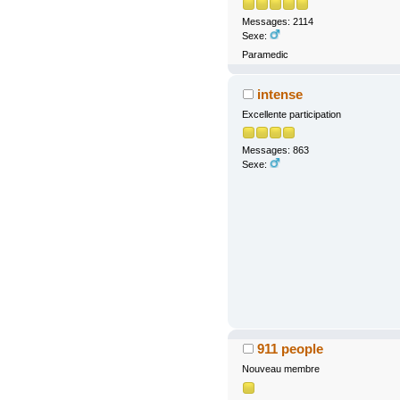
Messages: 2114
Sexe:
Paramedic
intense
Excellente participation
Messages: 863
Sexe:
911 people
Nouveau membre