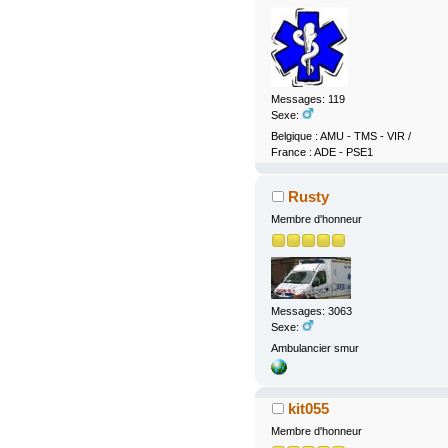
Messages: 119
Sexe:
Belgique : AMU - TMS - VIR /
France : ADE - PSE1
Rusty
Membre d'honneur
Messages: 3063
Sexe:
Ambulancier smur
kit055
Membre d'honneur