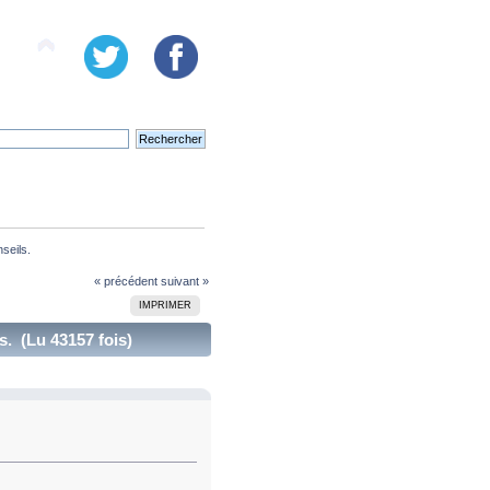
seils. 
« précédent
suivant »
IMPRIMER
s. (Lu 43157 fois)