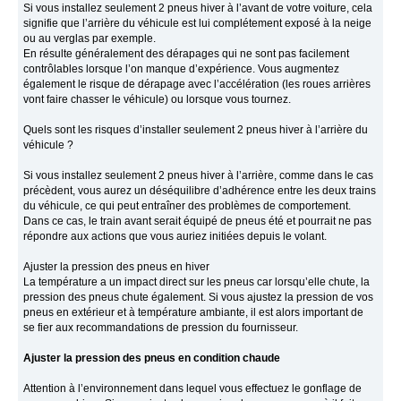
Si vous installez seulement 2 pneus hiver à l’avant de votre voiture, cela
signifie que l’arrière du véhicule est lui complétement exposé à la neige
ou au verglas par exemple.
En résulte généralement des dérapages qui ne sont pas facilement
contrôlables lorsque l’on manque d’expérience. Vous augmentez
également le risque de dérapage avec l’accélération (les roues arrières
vont faire chasser le véhicule) ou lorsque vous tournez.
Quels sont les risques d’installer seulement 2 pneus hiver à l’arrière du
véhicule ?
Si vous installez seulement 2 pneus hiver à l’arrière, comme dans le cas
précèdent, vous aurez un déséquilibre d’adhérence entre les deux trains
du véhicule, ce qui peut entraîner des problèmes de comportement.
Dans ce cas, le train avant serait équipé de pneus été et pourrait ne pas
répondre aux actions que vous auriez initiées depuis le volant.
Ajuster la pression des pneus en hiver
La température a un impact direct sur les pneus car lorsqu’elle chute, la
pression des pneus chute également. Si vous ajustez la pression de vos
pneus en extérieur et à température ambiante, il est alors important de
se fier aux recommandations de pression du fournisseur.
Ajuster la pression des pneus en condition chaude
Attention à l’environnement dans lequel vous effectuez le gonflage de