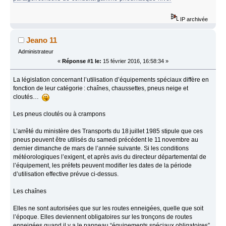
IP archivée
Jeano 11
Administrateur
«
Réponse #1 le:
15 février 2016, 16:58:34 »
La législation concernant l’utilisation d’équipements spéciaux diffère en
fonction de leur catégorie : chaînes, chaussettes, pneus neige et
cloutés…
Les pneus cloutés ou à crampons
L’arrêté du ministère des Transports du 18 juillet 1985 stipule que ces
pneus peuvent être utilisés du samedi précédent le 11 novembre au
dernier dimanche de mars de l’année suivante. Si les conditions
météorologiques l’exigent, et après avis du directeur départemental de
l’équipement, les préfets peuvent modifier les dates de la période
d’utilisation effective prévue ci-dessus.
Les chaînes
Elles ne sont autorisées que sur les routes enneigées, quelle que soit
l’époque. Elles deviennent obligatoires sur les tronçons de routes
enneigées quand il y a le panneau “équipements spéciaux obligatoires”