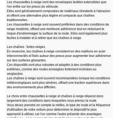
Les chaussettes à neige sont des enveloppes textiles extensibles que
l'on enfile sur les pneus du véhicule.
Elles sont généralement composées de matériaux résistants à l'abrasion
et offrent une alternative plus légère et compacte aux chaînes
traditionnelles.
Les chaussettes à neige sont souvent préférées dans des conditions de
neige modérée, offrant une meilleure adhérence tout en réduisant le
risque d'endommager la surface de la route. Elles sont également plus
faciles à installer et à retirer que les chaînes à neige.
Les chaînes : fortes neiges
En revanche, les chaînes à neige consistent en des maillons en acier
interconnectés et fixés autour des pneus pour augmenter leur adhérence
sur des surfaces glissantes.
Ces dispositifs sont plus robustes et adaptés à des conditions plus
extrêmes, comme des routes enneigées fortement inclinées ou
verglacées.
Les chaînes à neige sont souvent recommandées lorsque les conditions
météorologiques sont plus sévères, offrant une traction supérieure dans
des environnements plus difficiles.
Le choix entre chaussettes à neige et chaînes à neige dépend donc
largement des conditions dans lesquelles vous prenez la route.
Vous devez prendre en compte la météo, le type de route et la fréquence
d'utilisation de votre voiture pour déterminer le dispositif le plus
approprié à utiliser, car l'un comme l'autre présente des avantages