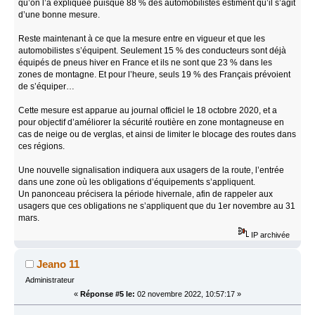
qu’on l’a expliquée puisque 88 % des automobilistes estiment qu’il s’agit
d’une bonne mesure.
Reste maintenant à ce que la mesure entre en vigueur et que les
automobilistes s’équipent. Seulement 15 % des conducteurs sont déjà
équipés de pneus hiver en France et ils ne sont que 23 % dans les
zones de montagne. Et pour l’heure, seuls 19 % des Français prévoient
de s’équiper…
Cette mesure est apparue au journal officiel le 18 octobre 2020, et a
pour objectif d’améliorer la sécurité routière en zone montagneuse en
cas de neige ou de verglas, et ainsi de limiter le blocage des routes dans
ces régions.
Une nouvelle signalisation indiquera aux usagers de la route, l’entrée
dans une zone où les obligations d’équipements s’appliquent.
Un panonceau précisera la période hivernale, afin de rappeler aux
usagers que ces obligations ne s’appliquent que du 1er novembre au 31
mars.
IP archivée
Jeano 11
Administrateur
«
Réponse #5 le:
02 novembre 2022, 10:57:17 »