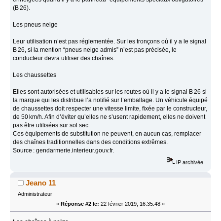
(B 26).
Les pneus neige
Leur utilisation n’est pas réglementée. Sur les tronçons où il y a le signal
B 26, si la mention “pneus neige admis” n’est pas précisée, le
conducteur devra utiliser des chaînes.
Les chaussettes
Elles sont autorisées et utilisables sur les routes où il y a le signal B 26 si
la marque qui les distribue l’a notifié sur l’emballage. Un véhicule équipé
de chaussettes doit respecter une vitesse limite, fixée par le constructeur,
de 50 km/h. Afin d’éviter qu’elles ne s’usent rapidement, elles ne doivent
pas être utilisées sur sol sec.
Ces équipements de substitution ne peuvent, en aucun cas, remplacer
des chaînes traditionnelles dans des conditions extrêmes.
Source : gendarmerie.interieur.gouv.fr.
IP archivée
Jeano 11
Administrateur
«
Réponse #2 le:
22 février 2019, 16:35:48 »