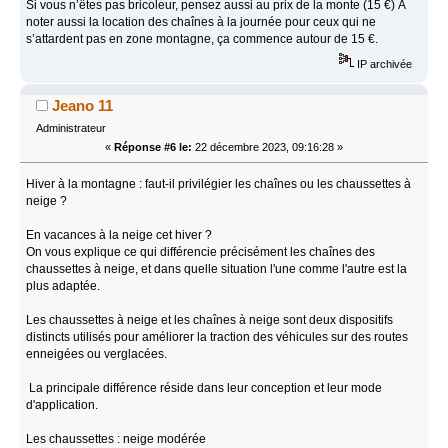
Si vous n’êtes pas bricoleur, pensez aussi au prix de la monte (15 €) À
noter aussi la location des chaînes à la journée pour ceux qui ne
s’attardent pas en zone montagne, ça commence autour de 15 €.
IP archivée
Jeano 11
Administrateur
«
Réponse #6 le:
22 décembre 2023, 09:16:28 »
Hiver à la montagne : faut-il privilégier les chaînes ou les chaussettes à
neige ?
En vacances à la neige cet hiver ?
On vous explique ce qui différencie précisément les chaînes des
chaussettes à neige, et dans quelle situation l'une comme l'autre est la
plus adaptée.
Les chaussettes à neige et les chaînes à neige sont deux dispositifs
distincts utilisés pour améliorer la traction des véhicules sur des routes
enneigées ou verglacées.
La principale différence réside dans leur conception et leur mode
d'application.
Les chaussettes : neige modérée