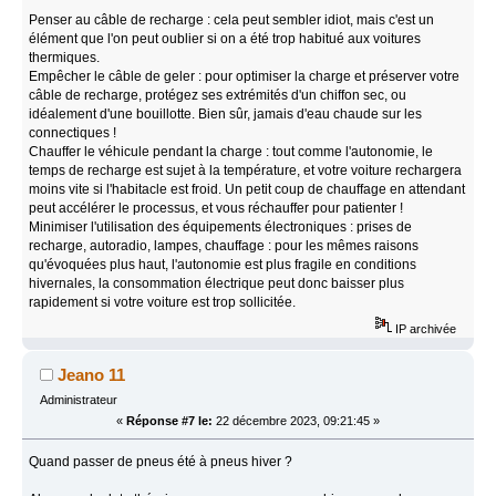
Penser au câble de recharge : cela peut sembler idiot, mais c'est un
élément que l'on peut oublier si on a été trop habitué aux voitures
thermiques.
Empêcher le câble de geler : pour optimiser la charge et préserver votre
câble de recharge, protégez ses extrémités d'un chiffon sec, ou
idéalement d'une bouillotte. Bien sûr, jamais d'eau chaude sur les
connectiques !
Chauffer le véhicule pendant la charge : tout comme l'autonomie, le
temps de recharge est sujet à la température, et votre voiture rechargera
moins vite si l'habitacle est froid. Un petit coup de chauffage en attendant
peut accélérer le processus, et vous réchauffer pour patienter !
Minimiser l'utilisation des équipements électroniques : prises de
recharge, autoradio, lampes, chauffage : pour les mêmes raisons
qu'évoquées plus haut, l'autonomie est plus fragile en conditions
hivernales, la consommation électrique peut donc baisser plus
rapidement si votre voiture est trop sollicitée.
IP archivée
Jeano 11
Administrateur
«
Réponse #7 le:
22 décembre 2023, 09:21:45 »
Quand passer de pneus été à pneus hiver ?