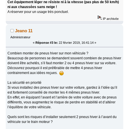
Cet équipement léger ne résiste ni à la vitesse (pas plus de 50 km/h)
ni aux chaussées sans neige !
A réserver pour un usage très ponctuel.
IP archivée
Jeano 11
Administrateur
«
Réponse #3 le:
22 février 2019, 16:41:14 »
Combien monter de pneus hiver sur mon véhicule ?
Beaucoup de personnes se demandent souvent combien de pneus hiver
doivent être achetés, s’il faut monter 2 ou 4 pneus hiver sur sa voiture.
Découvrez pourquoi il est préférable de mettre 4 pneus hiver
contrairement aux idées reçues.
La sécurité en priorité
Si vous installez des pneus hiver sur votre voiture, gardez à l’idée qu’il
est fortement conseillé de monter les 4 mêmes pneus hiver.
En effet, en équipant l’avant et l’arrière de votre voiture avec de pneus
différents, vous augmentez le risque de perdre en stabilité et d’altérer
l’équilibre de votre véhicule.
Quels sont les risques d’installer seulement 2 pneus hiver à l’avant du
véhicule sur le train moteur ?