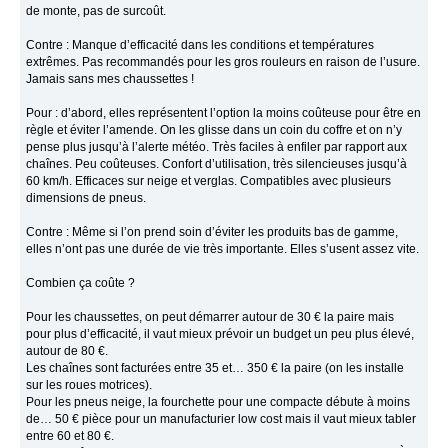
de monte, pas de surcoût.
Contre : Manque d’efficacité dans les conditions et températures
extrêmes. Pas recommandés pour les gros rouleurs en raison de l’usure.
Jamais sans mes chaussettes !
Pour : d’abord, elles représentent l’option la moins coûteuse pour être en
règle et éviter l’amende. On les glisse dans un coin du coffre et on n’y
pense plus jusqu’à l’alerte météo. Très faciles à enfiler par rapport aux
chaînes. Peu coûteuses. Confort d’utilisation, très silencieuses jusqu’à
60 km/h. Efficaces sur neige et verglas. Compatibles avec plusieurs
dimensions de pneus.
Contre : Même si l’on prend soin d’éviter les produits bas de gamme,
elles n’ont pas une durée de vie très importante. Elles s’usent assez vite.
Combien ça coûte ?
Pour les chaussettes, on peut démarrer autour de 30 € la paire mais
pour plus d’efficacité, il vaut mieux prévoir un budget un peu plus élevé,
autour de 80 €.
Les chaînes sont facturées entre 35 et… 350 € la paire (on les installe
sur les roues motrices).
Pour les pneus neige, la fourchette pour une compacte débute à moins
de… 50 € pièce pour un manufacturier low cost mais il vaut mieux tabler
entre 60 et 80 €.