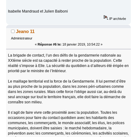
Isabelle Mandraud et Julien Balboni
IP archivée
Jeano 11
Administrateur
«
Réponse #6 le:
18 janvier 2019, 10:54:22 »
La brigade de contact, l’un des défis de la gendarmerie nationale au
XXIème siècle est sa capacité à rester proche de la population. Cette
réalité s’impose à Elle. La sécurité du quotidien a d’ailleurs été érigée en
priorité par le ministre de l’Intérieur.
Le maillage territorial est la force de la Gendarmerie. Il lui permet d’être
au plus proche de la population, dans les zones péri-urbaines comme
dans les zones rurales. Mais cette force l'oblige aussi car, au-delà du
seul ancrage sur tout le territoire français, elle doit faire la démarche de
connaître son milieu.
Il s‘agit de faire vivre cette proximité avec la population. Toutes les
occasions pour faire du contact quotidien avec les habitants des
communes, les commerçants, le monde associatif, les élus, les polices
municipales, doivent être saisies : le marché hebdomadaire, la
prévention avec les commerçants, les cérémonies, les activités scolaires,