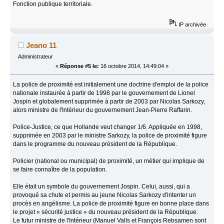
Fonction publique territoriale.
IP archivée
Jeano 11
Administrateur
«
Réponse #5 le:
16 octobre 2014, 14:49:04 »
La police de proximité est initialement une doctrine d'emploi de la police
nationale instaurée à partir de 1998 par le gouvernement de Lionel
Jospin et globalement supprimée à partir de 2003 par Nicolas Sarkozy,
alors ministre de l'Intérieur du gouvernement Jean-Pierre Raffarin.
Police-Justice, ce que Hollande veut changer 1/6. Appliquée en 1998,
supprimée en 2003 par le ministre Sarkozy, la police de proximité figure
dans le programme du nouveau président de la République.
Policier (national ou municipal) de proximité, un métier qui implique de
se faire connaître de la population.
Elle était un symbole du gouvernement Jospin. Celui, aussi, qui a
provoqué sa chute et permis au jeune Nicolas Sarkozy d'intenter un
procès en angélisme. La police de proximité figure en bonne place dans
le projet « sécurité justice » du nouveau président de la République.
Le futur ministre de l'Intérieur (Manuel Valls et François Rebsamen sont