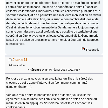
doivent se fondre afin de répondre à ses attentes en matière de sécurité.
Le troisième enfin impose une série de coopérations entre l’État et les
collectivités territoriales, mais aussi entre les collectivités publiques et le
secteur associatif, afin de permettre une meilleure mobilisation en faveur
de la sécurité. Cette définition, qui a suscité bon nombre d'études et de
débats, ne fait finalement que théoriser une pratique déjà bien connue.
C'est ainsi que le fonctionnement de la Gendarmerie a toujours reposé
sur une connaissance aussi profonde que possible du territoire et une
coopération étroite avec les élus locaux. Autrement dit, la Gendarmerie
faisait de la police de proximité comme monsieur Jourdain de la prose,
sans le savoir.
IP archivée
Jeano 11
Administrateur
«
Réponse #4 le:
04 février 2013, 17:23:53 »
Policier de proximité, vous assurerez la tranquillité et la sûreté des
citoyens de votre zone d'intervention (commune, communauté
d'agglomération…).
Véritable relais entre la population et les autorités, vous veillerez
également à la salubrité des lieux et à ce que les arrêtés de police du
maire soient bien appliqués. Vous verbaliserez le cas échéant les
contrevenants.