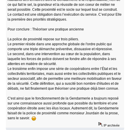
ce qui fait le sel, la grandeur et la réussite de son coeur de métier ne
serait possible. Cette proximité est le socle sur lequel tout se construit.
Le contact est une obligation dans l’exécution du service. C’est pour Elle
la première des priorités stratégiques.
Pour conclure : Théoriser une pratique ancienne
La police de proximité repose sur trois piliers.
Le premier réside dans une approche globale de l'ordre public qui
comporte une triple démarche préventive, dissuasive et répressive.
Le second, dans une intervention au cœur de la population, dans
laquelle les forces de police doivent se fondre afin de répondre à ses
attentes en matière de sécurité.
Le troisième enfin impose une série de coopérations entre l’État et les
collectivités territoriales, mais aussi entre les collectivités publiques et le
secteur associatif, afin de permettre une meilleure mobilisation en faveur
de la sécurité. Cette définition, qui a suscité bon nombre d'études et de
débats, ne fait finalement que théoriser une pratique déjà bien connue.
C'est ainsi que le fonctionnement de la Gendarmerie a toujours reposé
sur une connaissance aussi profonde que possible du territoire et une
coopération étroite avec les élus locaux. Autrement dit, la Gendarmerie
faisait de la police de proximité comme monsieur Jourdain de la prose,
sans le savoir.
IP archivée