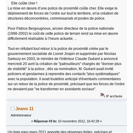
Elle coûte cher !
La mise en œuvre d’une police de proximité coûte cher. Elle exige le
déploiement de forces de l’ordre sur tout le territoire, et la création de
structures déconcentrées, commissariats et postes de police.
Pour Patrice Bergougnoux, ancien directeur de la police nationale
(1998-2002) le coût de cette police de terrain rend sa mise en œuvre
difficilement réalisable à l’heure actuelle. ...
Tout en réfutant tout retour à la police de proximité créée par le
gouvernement socialiste de Lionel Jospin et supprimée par Nicolas
Sarkozy en 2003, le ministre de l'intérieur Claude Guéant a annoncé
mercredi 20 avril la création de "patrouilleurs" chargés de "donner plus
de visibilité" à la police ; dès sa nomination, M. Guéant avait invité
policiers et gendarmes à reprendre des contacts "plus systématiques"
avec la population. Il avait toutefois anticipé d'éventuels commentaires
sur un retour de la police de proximité, précisant que les forces de l'ordre
ne devaient pas "se transformer en assistants sociaux".
IP archivée
Jeano 11
Administrateur
«
Réponse #3 le:
10 novembre 2012, 16:42:28 »
Un livre paru mars 2011 apporte des réponses fortes, précises et