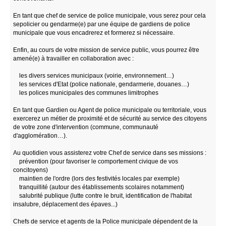
En tant que chef de service de police municipale, vous serez pour cela
sepolicier ou gendarme(e) par une équipe de gardiens de police
municipale que vous encadrerez et formerez si nécessaire.
Enfin, au cours de votre mission de service public, vous pourrez être
amené(e) à travailler en collaboration avec :
les divers services municipaux (voirie, environnement…)
les services d'Etat (police nationale, gendarmerie, douanes…)
les polices municipales des communes limitrophes
En tant que Gardien ou Agent de police municipale ou territoriale, vous
exercerez un métier de proximité et de sécurité au service des citoyens
de votre zone d'intervention (commune, communauté
d'agglomération…).
Au quotidien vous assisterez votre Chef de service dans ses missions :
prévention (pour favoriser le comportement civique de vos
concitoyens)
maintien de l'ordre (lors des festivités locales par exemple)
tranquillité (autour des établissements scolaires notamment)
salubrité publique (lutte contre le bruit, identification de l'habitat
insalubre, déplacement des épaves...)
Chefs de service et agents de la Police municipale dépendent de la