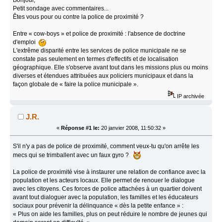
Petit sondage avec commentaires...
Êtes vous pour ou contre la police de proximité ?
Entre « cow-boys » et police de proximité : l'absence de doctrine
d'emploi
L'extrême disparité entre les services de police municipale ne se
constate pas seulement en termes d'effectifs et de localisation
géographique. Elle s'observe avant tout dans les missions plus ou moins
diverses et étendues attribuées aux policiers municipaux et dans la
façon globale de « faire la police municipale ».
IP archivée
J.R.
«
Réponse #1 le:
20 janvier 2008, 11:50:32 »
S'il n'y a pas de police de proximité, comment veux-tu qu'on arrête les
mecs qui se trimballent avec un faux gyro ?
La police de proximité vise à instaurer une relation de confiance avec la
population et les acteurs locaux. Elle permet de renouer le dialogue
avec les citoyens. Ces forces de police attachées à un quartier doivent
avant tout dialoguer avec la population, les familles et les éducateurs
sociaux pour prévenir la délinquance « dès la petite enfance » :
« Plus on aide les familles, plus on peut réduire le nombre de jeunes qui