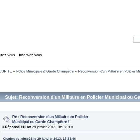
tifiez-vous
Inscrivez-vous
CURITE
»
Police Municipale & Garde Champêtre
»
Reconversion d'un Militaire en Policier 
Sujet: Reconversion d'un Militaire en Policier Municipal ou G
Re : Reconversion d'un Militaire en Policier
Municipal ou Garde Champêtre !!
«
Réponse #15 le:
29 janvier 2013, 18:13:01 »
Citation de: chsc21 le 29 janvier 2013, 17:38:46