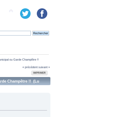
Municipal ou Garde Champêtre !!
« précédent
suivant »
IMPRIMER
arde Champêtre !! (Lu