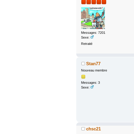
Messages: 7201
Sexe:
Retraité
Stan77
Nouveau membre
Messages: 3
Sexe:
chsc21