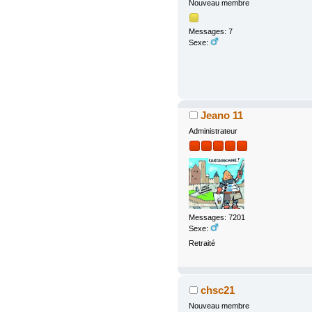
Nouveau membre
Messages: 7
Sexe:
Jeano 11
Administrateur
Messages: 7201
Sexe:
Retraité
chsc21
Nouveau membre