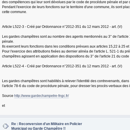
des compétences qui leur sont dévolues par le code de procédure pénale et par d
Pendant l'exercice de leurs fonctions sur le territoire d'une commune, ils sont pla
cette commune.
Article L522-3 - Créé par Ordonnance n°2012-351 du 12 mars 2012 - art. (V)
Les gardes champêtres sont au nombre des agents mentionnés au 3° de l'article
pénale.
Ils exercent leurs fonctions dans les conditions prévues aux articles 15,22 à 25 
Pour l'exercice des attributions fixées au dernier alinéa de l'article L. 521-1 du p
champêtres agissent en application des dispositions du 3° de l'article 21 du cod
Article L522-4 - Créé par Ordonnance n°2012-351 du 12 mars 2012 - art. (V)
Les gardes champêtres sont habilités à relever l'identité des contrevenants, dans
l'article 78-6 du code de procédure pénale, pour dresser les procès-verbaux des in
Source
http://www.gardechampetre-fngc.fr/
et
Re : Reconversion d'un Militaire en Policier
Municipal ou Garde Champêtre !!