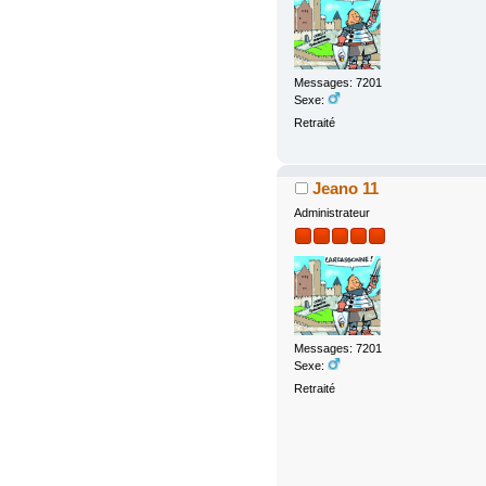
Messages: 7201
Sexe:
Retraité
Jeano 11
Administrateur
Messages: 7201
Sexe:
Retraité