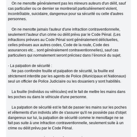
On ne menotte généralement pas les mineurs auteurs d'un délit, sauf
cas particulier ou ce dernier se montrerait particulièrement violent,
incontrôlable, suicidaire, dangereux pour sa sécurité ou celle d'autres
personnes.
On ne menotte jamais l'auteur d'une infraction contraventionnelle,
seulement l'auteur d'un crime ou délit prévu par le Code Pénal. (Les
infractions prévues au Code Pénal sont généralement délictuelles,
celles prévues aux autres codes, Code de la route, Code des
assurances etc... sont généralement contraventionnelles), sauf cas
particuliers qui normalement seront précisez dans l’énoncé du sujet.
- La palpation de sécurité :
Ne pas confondre fouille et palpation de sécurité, la fouille est
strictement interdite par les agents de Police (Municipaux et Nationaux)
seul un officier de Police Judiciaire ou les douaniers y sont habilités.
La fouille (individus ou véhicules) est le fait de mettre les mains dans
les poches ou dans le véhicule d'une personne.
La palpation de sécurité est le fait de passer les mains sur les poches
et vêtements d'un individu afin de s'assurer qu'il ne possède pas d'objet
dangereux sur lui, la palpation de sécurité comme le menottage ne se
fait pas suite à une infraction contraventionnelle, seulement suite à un
crime ou délit prévu par le Code Pénal.