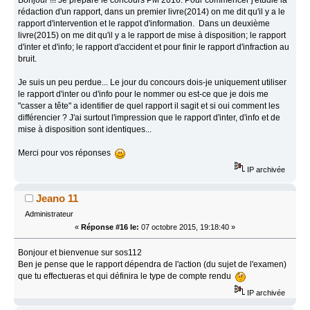
rédaction d'un rapport, dans un premier livre(2014) on me dit qu'il y a le
rapport d'intervention et le rappot d'information. Dans un deuxième
livre(2015) on me dit qu'il y a le rapport de mise à disposition; le rapport
d'inter et d'info; le rapport d'accident et pour finir le rapport d'infraction au
bruit.
Je suis un peu perdue... Le jour du concours dois-je uniquement utiliser
le rapport d'inter ou d'info pour le nommer ou est-ce que je dois me
"casser a tête" a identifier de quel rapport il sagit et si oui comment les
différencier ? J'ai surtout l'impression que le rapport d'inter, d'info et de
mise à disposition sont identiques...
Merci pour vos réponses
IP archivée
Jeano 11
Administrateur
«
Réponse #16 le:
07 octobre 2015, 19:18:40 »
Bonjour et bienvenue sur sos112
Ben je pense que le rapport dépendra de l'action (du sujet de l'examen)
que tu effectueras et qui définira le type de compte rendu
IP archivée