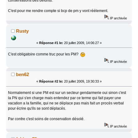
conservations des défunts.
C'est pour me rendre compte si bcp de pm y vont réélement.
IP archivée
Rusty
«
Réponse #1 le:
20 juillet 2009, 14:06:27 »
C'est obligatoire comme truc pour les PM?
IP archivée
ben62
«
Réponse #2 le:
20 juillet 2009, 19:30:33 »
Normalement si une PM est sur un secteur gendarmerie oui sinon c'est
la PN qui s'en charge mais entendez par ce terme qui fait payer une
vacation a la famille, qui ne se déplace pas mais fait un procès verbal
pour écrire qu'ils se sont déplacés.
Par contre c'est soins de conservation désolé.
IP archivée