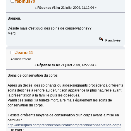
fabinus79
«
Réponse #3 le:
21 juillet 2009, 11:12:04 »
Bonjour,
Désolé mais c'est quoi des soins de conservations??
Merci
IP archivée
Jeano 11
Administrateur
«
Réponse #4 le:
21 juillet 2009, 13:22:34 »
Soins de conservation du corps
Après un décès, des soignants ou aides-soignants procèdent à différents
soins destinés à rendre au défunt son apparence la plus naturelle avant
la présentation à la famille puis les obsèques.
Parmi ces soins : la toilette mortuaire mais également les soins de
conservation du corps.
Il existe différents moyens de conservation d'un corps avant la mise en
cercueil :
http://obseques.comprendrechoisir.com/comprendre/conservation-corps
le froid ;