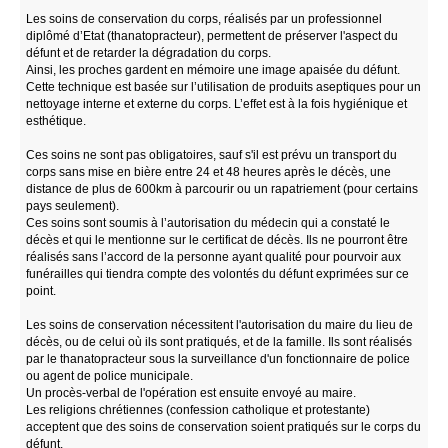
Les soins de conservation du corps, réalisés par un professionnel
diplômé d’Etat (thanatopracteur), permettent de préserver l'aspect du
défunt et de retarder la dégradation du corps.
Ainsi, les proches gardent en mémoire une image apaisée du défunt.
Cette technique est basée sur l’utilisation de produits aseptiques pour un
nettoyage interne et externe du corps. L’effet est à la fois hygiénique et
esthétique.
Ces soins ne sont pas obligatoires, sauf s'il est prévu un transport du
corps sans mise en bière entre 24 et 48 heures après le décès, une
distance de plus de 600km à parcourir ou un rapatriement (pour certains
pays seulement).
Ces soins sont soumis à l’autorisation du médecin qui a constaté le
décès et qui le mentionne sur le certificat de décès. Ils ne pourront être
réalisés sans l’accord de la personne ayant qualité pour pourvoir aux
funérailles qui tiendra compte des volontés du défunt exprimées sur ce
point.
Les soins de conservation nécessitent l'autorisation du maire du lieu de
décès, ou de celui où ils sont pratiqués, et de la famille. Ils sont réalisés
par le thanatopracteur sous la surveillance d'un fonctionnaire de police
ou agent de police municipale.
Un procès-verbal de l'opération est ensuite envoyé au maire.
Les religions chrétiennes (confession catholique et protestante)
acceptent que des soins de conservation soient pratiqués sur le corps du
défunt.