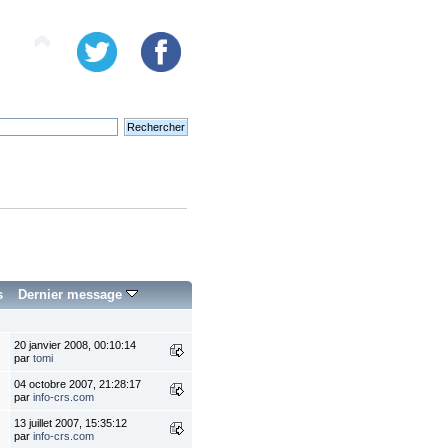
s
Dernier message
20 janvier 2008, 00:10:14
par
tomi
04 octobre 2007, 21:28:17
par
info-crs.com
13 juillet 2007, 15:35:12
par
info-crs.com