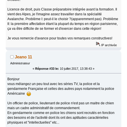
Licence de droit, puis Classe préparatoire intégrée avant la formation. Il
vient des Alpes, je l'imagine assez travailler dans la spécialité
Avalanche. Problème I: peut-il le choisir ?(apparemment pas). Problème
II: la première affectation étant la plupart du temps en région parisienne,
ça va être difficile de se former et d'exercer dans cette région!
Je vous remercie d'avance pour toutes vos remarques constructives!
IP archivée
Jeano 11
Administrateur
«
Réponse #33 le:
10 juillet 2017, 13:38:43 »
Bonjour
vous mélangez un peu tout avec les séries TV, la police et la
gendarmerie Française et celles des autres pays notamment la police
Américaine
Un officier de police, lieutenant de police n'est pas un maitre de chien
mais un cadre administratif de commandement.
En gendarmerie comme en police les chiens sont recrutés en fonction
des besoins et de l'activité dont ils ont des aptitudes caractérielles
physiques et "intellectuelles" etc...