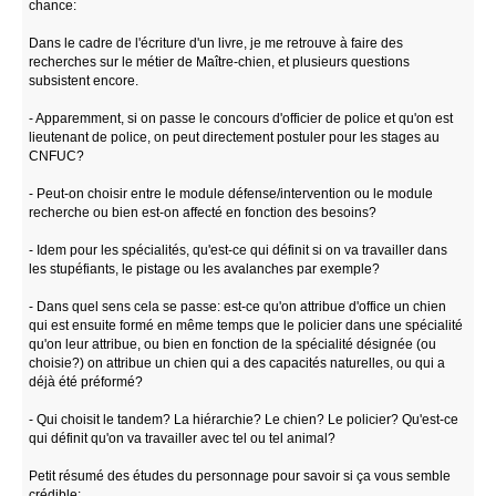
chance:
Dans le cadre de l'écriture d'un livre, je me retrouve à faire des
recherches sur le métier de Maître-chien, et plusieurs questions
subsistent encore.
- Apparemment, si on passe le concours d'officier de police et qu'on est
lieutenant de police, on peut directement postuler pour les stages au
CNFUC?
- Peut-on choisir entre le module défense/intervention ou le module
recherche ou bien est-on affecté en fonction des besoins?
- Idem pour les spécialités, qu'est-ce qui définit si on va travailler dans
les stupéfiants, le pistage ou les avalanches par exemple?
- Dans quel sens cela se passe: est-ce qu'on attribue d'office un chien
qui est ensuite formé en même temps que le policier dans une spécialité
qu'on leur attribue, ou bien en fonction de la spécialité désignée (ou
choisie?) on attribue un chien qui a des capacités naturelles, ou qui a
déjà été préformé?
- Qui choisit le tandem? La hiérarchie? Le chien? Le policier? Qu'est-ce
qui définit qu'on va travailler avec tel ou tel animal?
Petit résumé des études du personnage pour savoir si ça vous semble
crédible: