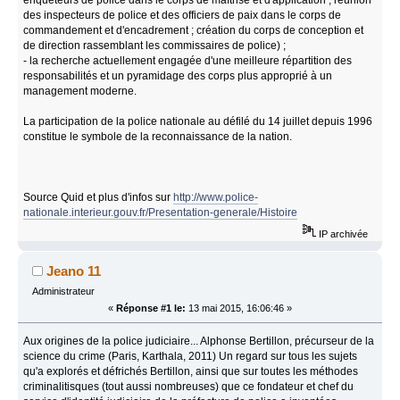
des inspecteurs de police et des officiers de paix dans le corps de
commandement et d'encadrement ; création du corps de conception et
de direction rassemblant les commissaires de police) ;
- la recherche actuellement engagée d'une meilleure répartition des
responsabilités et un pyramidage des corps plus approprié à un
management moderne.
La participation de la police nationale au défilé du 14 juillet depuis 1996
constitue le symbole de la reconnaissance de la nation.
Source Quid et plus d'infos sur
http://www.police-
nationale.interieur.gouv.fr/Presentation-generale/Histoire
IP archivée
Jeano 11
Administrateur
«
Réponse #1 le:
13 mai 2015, 16:06:46 »
Aux origines de la police judiciaire... Alphonse Bertillon, précurseur de la
science du crime (Paris, Karthala, 2011) Un regard sur tous les sujets
qu'a explorés et défrichés Bertillon, ainsi que sur toutes les méthodes
criminalitisques (tout aussi nombreuses) que ce fondateur et chef du