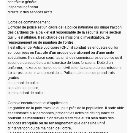
contrôleur général,
inspecteur général
directeur des services actifs
Corps de commandement
L’officier de police est un cadre de la police nationale qui dirige l’action
des gardiens de la paix et est responsable de la sécurité sur le secteur
qui lui est attribué. Il est chargé des missions d’investigation, de
renseignement ou de maintien de l’ordre.
Il est officier de Police Judiciaire (OPJ), il conduit les enquêtes qui lui
sont confiées ou l’activité d’un groupe opérationnel ou d’une unité
spécialisée. Il est placé sous l’autorité des commissaires de police qu’il
seconde ou supplée dans l’exercice de leurs fonctions. Doté d’un
uniforme, il exerce en tenue ou en civil selon la nature de ses missions.
Le corps de commandement de la Police nationale comprend trois
grades :
lieutenant de police,
capitaine de police,
commandant de police.
Corps d'encadrement et d'application
Le gardien de la paix travaille au plus près de la population. Il porte aide
et assistance aux personnes, prévient les actes de délinquance et
poursuit les malfaiteurs. Son travail s’effectue aussi bien dans des
services d'enquête ou de renseignement que dans une unité
d’intervention ou de maintien de l’ordre.