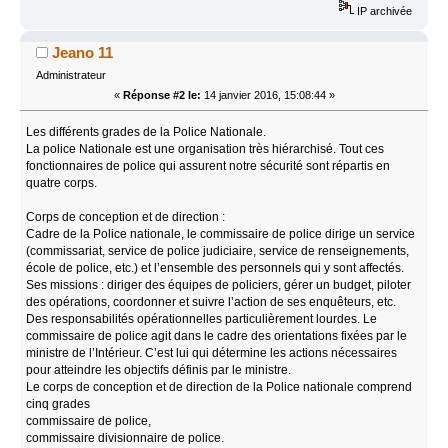
IP archivée
Jeano 11
Administrateur
«
Réponse #2 le:
14 janvier 2016, 15:08:44 »
Les différents grades de la Police Nationale.
La police Nationale est une organisation très hiérarchisé. Tout ces
fonctionnaires de police qui assurent notre sécurité sont répartis en
quatre corps.
Corps de conception et de direction :
Cadre de la Police nationale, le commissaire de police dirige un service
(commissariat, service de police judiciaire, service de renseignements,
école de police, etc.) et l’ensemble des personnels qui y sont affectés.
Ses missions : diriger des équipes de policiers, gérer un budget, piloter
des opérations, coordonner et suivre l’action de ses enquêteurs, etc.
Des responsabilités opérationnelles particulièrement lourdes. Le
commissaire de police agit dans le cadre des orientations fixées par le
ministre de l’Intérieur. C’est lui qui détermine les actions nécessaires
pour atteindre les objectifs définis par le ministre.
Le corps de conception et de direction de la Police nationale comprend
cinq grades
commissaire de police,
commissaire divisionnaire de police.