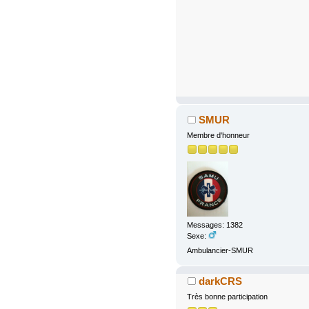
SMUR
Membre d'honneur
Messages: 1382
Sexe:
Ambulancier-SMUR
darkCRS
Très bonne participation