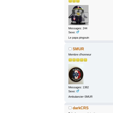
Messages: 244
Sexe:
Le papa pingouin
SMUR
Membre d'honneur
Messages: 1382
Sexe:
Ambulancier-SMUR
darkCRS