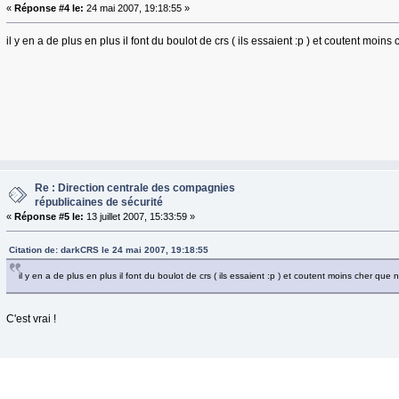
«
Réponse #4 le:
24 mai 2007, 19:18:55 »
il y en a de plus en plus il font du boulot de crs ( ils essaient :p ) et coutent moins
Re : Direction centrale des compagnies
républicaines de sécurité
«
Réponse #5 le:
13 juillet 2007, 15:33:59 »
Citation de: darkCRS le 24 mai 2007, 19:18:55
il y en a de plus en plus il font du boulot de crs ( ils essaient :p ) et coutent moins cher que n
C'est vrai !