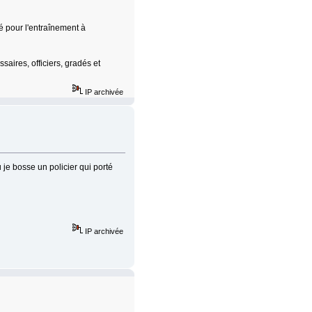
sé pour l'entraînement à
aires, officiers, gradés et
IP archivée
 je bosse un policier qui porté
IP archivée