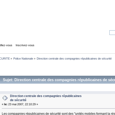
tifiez-vous
Inscrivez-vous
CURITE
»
Police Nationale
»
Direction centrale des compagnies républicaines de sécurité
Sujet: Direction centrale des compagnies républicaines de sécu
Direction centrale des compagnies républicaines
de sécurité
«
le:
23 mai 2007, 22:10:29 »
Les compagnies républicaines de sécurité sont des "unités mobiles formant la rés