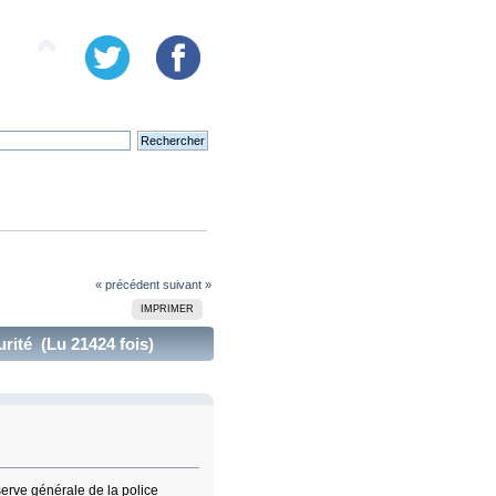
« précédent
suivant »
IMPRIMER
rité (Lu 21424 fois)
erve générale de la police