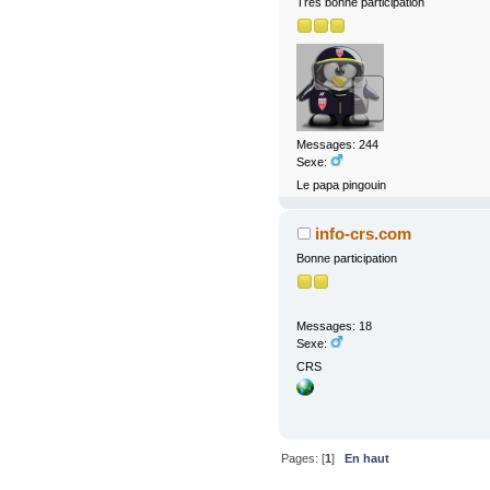
Très bonne participation
Messages: 244
Sexe:
Le papa pingouin
info-crs.com
Bonne participation
Messages: 18
Sexe:
CRS
Pages: [
1
]
En haut