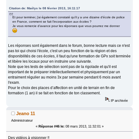
Citation de: Maélys le 08 février 2013, 16:11:17
Et pour terminer, j'ai également constaté qu'il y a une dizaine d'école de police
en France, comment se fait l'incorporation aux écoles ?
Je vous remercie d'avance pour les réponses que vous pourrez me donner
Les réponses sont également dans le forum, bonne lecture mais ce n'est
pas toi qui choisi l'école, c'est un peu fonction de ta région et des
disponibilités de ces écoles, il faut qu'une formation de GPx soit terminée
et libère les locaux pour en instruire une suivante.
Note que les tests de sélection sont pas de la rigolade et qu'il est
important de te préparer intellectuellement et physiquement par un
entraiment régulier au moins 3x par semaine pendant 6 mois avant
l'exam.
Pour le choix des places d’affection en unité de terrain en fin de
formation (1 an) il se fait en fonction de ton classement.
IP archivée
Jeano 11
Administrateur
«
Réponse #46 le:
08 mars 2013, 11:32:01 »
Des vidéos à visionner !!