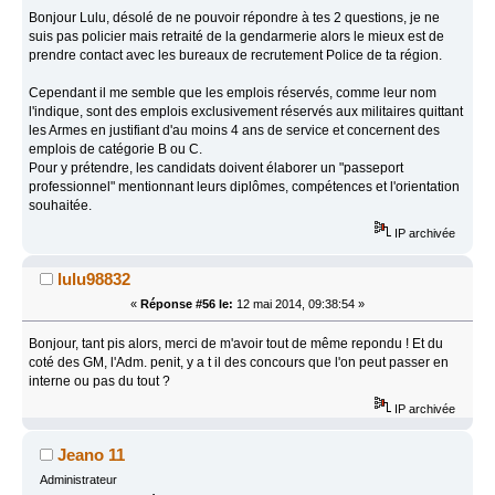
Bonjour Lulu, désolé de ne pouvoir répondre à tes 2 questions, je ne
suis pas policier mais retraité de la gendarmerie alors le mieux est de
prendre contact avec les bureaux de recrutement Police de ta région.
Cependant il me semble que les emplois réservés, comme leur nom
l'indique, sont des emplois exclusivement réservés aux militaires quittant
les Armes en justifiant d'au moins 4 ans de service et concernent des
emplois de catégorie B ou C.
Pour y prétendre, les candidats doivent élaborer un "passeport
professionnel" mentionnant leurs diplômes, compétences et l'orientation
souhaitée.
IP archivée
lulu98832
«
Réponse #56 le:
12 mai 2014, 09:38:54 »
Bonjour, tant pis alors, merci de m'avoir tout de même repondu ! Et du
coté des GM, l'Adm. penit, y a t il des concours que l'on peut passer en
interne ou pas du tout ?
IP archivée
Jeano 11
Administrateur