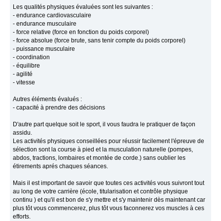
Les qualités physiques évaluées sont les suivantes :
- endurance cardiovasculaire
- endurance musculaire
- force relative (force en fonction du poids corporel)
- force absolue (force brute, sans tenir compte du poids corporel)
- puissance musculaire
- coordination
- équilibre
- agilité
- vitesse
Autres éléments évalués :
- capacité à prendre des décisions
D'autre part quelque soit le sport, il vous faudra le pratiquer de façon
assidu.
Les activités physiques conseillées pour réussir facilement l'épreuve de
sélection sont la course à pied et la musculation naturelle (pompes,
abdos, tractions, lombaires et montée de corde.) sans oublier les
étirements aprés chaques séances.
Mais il est important de savoir que toutes ces activités vous suivront tout
au long de votre carrière (école, titularisation et contrôle physique
continu ) et qu'il est bon de s'y mettre et s'y maintenir dès maintenant car
plus tôt vous commencerez, plus tôt vous faconnerez vos muscles à ces
efforts.