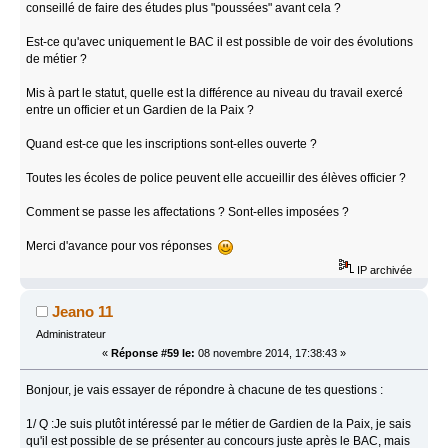
conseillé de faire des études plus "poussées" avant cela ?
Est-ce qu'avec uniquement le BAC il est possible de voir des évolutions
de métier ?
Mis à part le statut, quelle est la différence au niveau du travail exercé
entre un officier et un Gardien de la Paix ?
Quand est-ce que les inscriptions sont-elles ouverte ?
Toutes les écoles de police peuvent elle accueillir des élèves officier ?
Comment se passe les affectations ? Sont-elles imposées ?
Merci d'avance pour vos réponses
IP archivée
Jeano 11
Administrateur
«
Réponse #59 le:
08 novembre 2014, 17:38:43 »
Bonjour, je vais essayer de répondre à chacune de tes questions :
1/ Q :Je suis plutôt intéressé par le métier de Gardien de la Paix, je sais
qu'il est possible de se présenter au concours juste après le BAC, mais