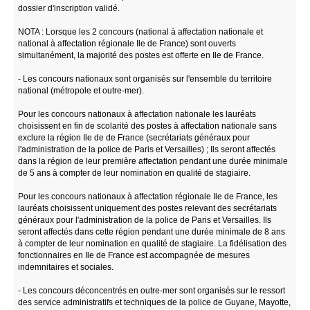
dossier d'inscription validé.
NOTA : Lorsque les 2 concours (national à affectation nationale et
national à affectation régionale Ile de France) sont ouverts
simultanément, la majorité des postes est offerte en Ile de France.
- Les concours nationaux sont organisés sur l'ensemble du territoire
national (métropole et outre-mer).
Pour les concours nationaux à affectation nationale les lauréats
choisissent en fin de scolarité des postes à affectation nationale sans
exclure la région Ile de de France (secrétariats généraux pour
l'administration de la police de Paris et Versailles) ; Ils seront affectés
dans la région de leur première affectation pendant une durée minimale
de 5 ans à compter de leur nomination en qualité de stagiaire.
Pour les concours nationaux à affectation régionale Ile de France, les
lauréats choisissent uniquement des postes relevant des secrétariats
généraux pour l'administration de la police de Paris et Versailles. Ils
seront affectés dans cette région pendant une durée minimale de 8 ans
à compter de leur nomination en qualité de stagiaire. La fidélisation des
fonctionnaires en Ile de France est accompagnée de mesures
indemnitaires et sociales.
- Les concours déconcentrés en outre-mer sont organisés sur le ressort
des service administratifs et techniques de la police de Guyane, Mayotte,