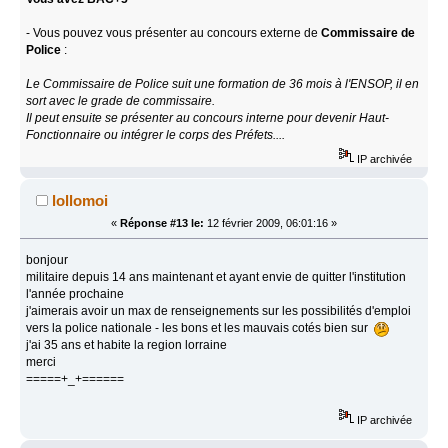
- Vous pouvez vous présenter au concours externe de
Commissaire de
Police
:
Le Commissaire de Police suit une formation de 36 mois à l'ENSOP, il en
sort avec le grade de commissaire.
Il peut ensuite se présenter au concours interne pour devenir Haut-
Fonctionnaire ou intégrer le corps des Préfets....
IP archivée
lollomoi
«
Réponse #13 le:
12 février 2009, 06:01:16 »
bonjour
militaire depuis 14 ans maintenant et ayant envie de quitter l'institution
l'année prochaine
j'aimerais avoir un max de renseignements sur les possibilités d'emploi
vers la police nationale - les bons et les mauvais cotés bien sur
j'ai 35 ans et habite la region lorraine
merci
=====+_+======
IP archivée