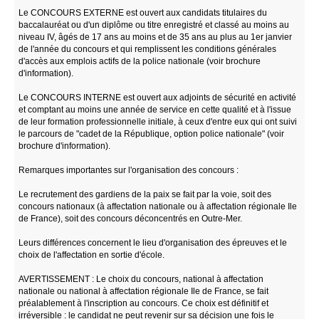
Le CONCOURS EXTERNE est ouvert aux candidats titulaires du
baccalauréat ou d'un diplôme ou titre enregistré et classé au moins au
niveau IV, âgés de 17 ans au moins et de 35 ans au plus au 1er janvier
de l'année du concours et qui remplissent les conditions générales
d'accès aux emplois actifs de la police nationale (voir brochure
d'information).
Le CONCOURS INTERNE est ouvert aux adjoints de sécurité en activité
et comptant au moins une année de service en cette qualité et à l'issue
de leur formation professionnelle initiale, à ceux d'entre eux qui ont suivi
le parcours de "cadet de la République, option police nationale" (voir
brochure d'information).
Remarques importantes sur l'organisation des concours :
Le recrutement des gardiens de la paix se fait par la voie, soit des
concours nationaux (à affectation nationale ou à affectation régionale Ile
de France), soit des concours déconcentrés en Outre-Mer.
Leurs différences concernent le lieu d'organisation des épreuves et le
choix de l'affectation en sortie d'école.
AVERTISSEMENT : Le choix du concours, national à affectation
nationale ou national à affectation régionale Ile de France, se fait
préalablement à l'inscription au concours. Ce choix est définitif et
irréversible : le candidat ne peut revenir sur sa décision une fois le