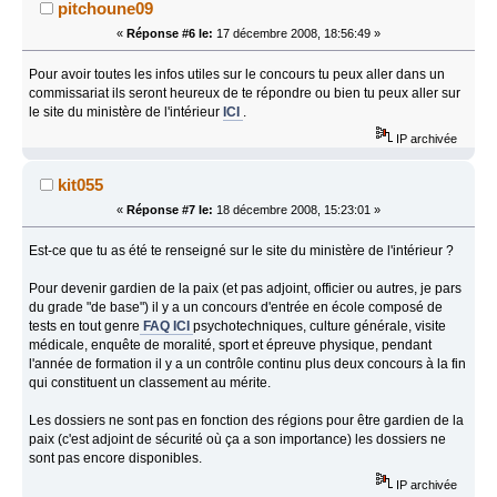
pitchoune09
«
Réponse #6 le:
17 décembre 2008, 18:56:49 »
Pour avoir toutes les infos utiles sur le concours tu peux aller dans un
commissariat ils seront heureux de te répondre ou bien tu peux aller sur
le site du ministère de l'intérieur
ICI
.
IP archivée
kit055
«
Réponse #7 le:
18 décembre 2008, 15:23:01 »
Est-ce que tu as été te renseigné sur le site du ministère de l'intérieur ?
Pour devenir gardien de la paix (et pas adjoint, officier ou autres, je pars
du grade "de base") il y a un concours d'entrée en école composé de
tests en tout genre
FAQ ICI
psychotechniques, culture générale, visite
médicale, enquête de moralité, sport et épreuve physique, pendant
l'année de formation il y a un contrôle continu plus deux concours à la fin
qui constituent un classement au mérite.
Les dossiers ne sont pas en fonction des régions pour être gardien de la
paix (c'est adjoint de sécurité où ça a son importance) les dossiers ne
sont pas encore disponibles.
IP archivée