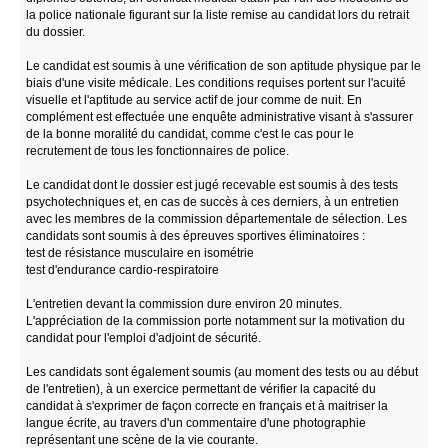
la police nationale figurant sur la liste remise au candidat lors du retrait
du dossier.
Le candidat est soumis à une vérification de son aptitude physique par le
biais d'une visite médicale. Les conditions requises portent sur l'acuité
visuelle et l'aptitude au service actif de jour comme de nuit. En
complément est effectuée une enquête administrative visant à s'assurer
de la bonne moralité du candidat, comme c'est le cas pour le
recrutement de tous les fonctionnaires de police.
Le candidat dont le dossier est jugé recevable est soumis à des tests
psychotechniques et, en cas de succès à ces derniers, à un entretien
avec les membres de la commission départementale de sélection. Les
candidats sont soumis à des épreuves sportives éliminatoires :
test de résistance musculaire en isométrie
test d'endurance cardio-respiratoire
L'entretien devant la commission dure environ 20 minutes.
L'appréciation de la commission porte notamment sur la motivation du
candidat pour l'emploi d'adjoint de sécurité.
Les candidats sont également soumis (au moment des tests ou au début
de l'entretien), à un exercice permettant de vérifier la capacité du
candidat à s'exprimer de façon correcte en français et à maitriser la
langue écrite, au travers d'un commentaire d'une photographie
représentant une scène de la vie courante.