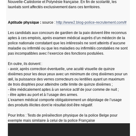
Nouvelle-Calédonie et Polynésie française. En fin de scolarité, les
lauréats sont affectés exclusivement dans ces territoires.
Aptitude physique :
source :
http://www2.blog-police-recrutement.com/#
Les candidats aux concours de gardien de la paix doivent être reconnus
aptes à ces emplois, après examen médical auprès d’un médecin de la
police nationale constatant que les intéressés ne sont atteints d’aucune
maladie ou infirmité ou que les maladies ou infirmités constatées ne sont
pas incompatibles avec l’exercice des fonctions postulées.
En outre, ils doivent :
- avoir, après correction éventuelle, une acuité visuelle de quinze
dixièmes pour les deux yeux avec un minimum de cinq dixièmes pour un
œil, la puissance des verres correcteurs ou lentilles ayant un maximum
de trois dioptries pour atteindre cette limite de quinze dixièmes ;
- être médicalement aptes à un service actif de jour comme de nuit ;
- être aptes au port et à l’usage des armes.
L’examen médical comporte obligatoirement un dépistage de l’usage
des produits illicites dont le résultat doit être négatif.
Pour Infos : Tests de présélection physique de la police Belge pour
exemple mais similaire à celui de la police Française