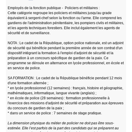
Employés de la fonction publique - Policiers et militaires :
Cette catégorie regroupe les policiers et militaires jusqu'au grade
équivalent à sergent-chef selon la fonction ou l'arme. Elle comprend les
gardiens de l'administration pénitentiaire, les pompiers civils et militaires,
et les agents techniques forestiers. Elle inclut également les agents de
sécurité et de surveillance.
NOTA : Le cadet de la République, option police nationale, est un adjoint
de sécurité qui bénéficie pendant la première année de son contrat d'un
dispositif intégrant la formation à l'emploi d'adjoint de sécurité et la
préparation à un concours spécifique de gardien de la paix. Ce
programme se déroule en alternance en lycée professionnel, en école et
en service de police.
SA FORMATION : Le cadet de la République bénéficie pendant 12 mois
d'une formation alternée ;
* en lycée professionnel (12 semaines) : français, histoire et géographie,
mathématiques, informatique, langue vivante (anglais) ;
* en école de police (28 semaines) : formation professionnelle à
l'exercice des missions d'adjoint de sécurité et préparation aux épreuves
du concours de gardien de la paix ;
* dans un service de police : 7 semaines de stage pratique.
La dimension physique du métier de policier ne doit pas être sous-
estimée. Elle l’est parfois de la part des candidats qui se préparent au