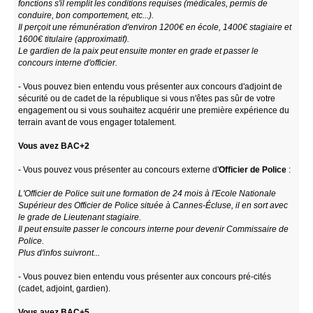
fonctions s'il remplit les conditions requises (médicales, permis de
conduire, bon comportement, etc...).
Il perçoit une rémunération d'environ 1200€ en école, 1400€ stagiaire et
1600€ titulaire (approximatif).
Le gardien de la paix peut ensuite monter en grade et passer le
concours interne d'officier.
- Vous pouvez bien entendu vous présenter aux concours d'adjoint de
sécurité ou de cadet de la république si vous n'êtes pas sûr de votre
engagement ou si vous souhaitez acquérir une première expérience du
terrain avant de vous engager totalement.
Vous avez BAC+2
- Vous pouvez vous présenter au concours externe d'
Officier de Police
:
L'Officier de Police suit une formation de 24 mois à l'Ecole Nationale
Supérieur des Officier de Police située à Cannes-Écluse, il en sort avec
le grade de Lieutenant stagiaire.
Il peut ensuite passer le concours interne pour devenir Commissaire de
Police.
Plus d'infos suivront...
- Vous pouvez bien entendu vous présenter aux concours pré-cités
(cadet, adjoint, gardien).
Vous avez BAC+5