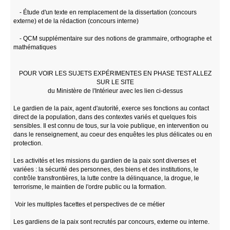
- Étude d'un texte en remplacement de la dissertation (concours
externe) et de la rédaction (concours interne)
- QCM supplémentaire sur des notions de grammaire, orthographe et
mathématiques
POUR VOIR LES SUJETS EXPÉRIMENTES EN PHASE TEST ALLEZ
SUR LE SITE
du Ministère de l'Intérieur avec les lien ci-dessus
Le gardien de la paix, agent d'autorité, exerce ses fonctions au contact
direct de la population, dans des contextes variés et quelques fois
sensibles. Il est connu de tous, sur la voie publique, en intervention ou
dans le renseignement, au coeur des enquêtes les plus délicates ou en
protection.
Les activités et les missions du gardien de la paix sont diverses et
variées : la sécurité des personnes, des biens et des institutions, le
contrôle transfrontières, la lutte contre la délinquance, la drogue, le
terrorisme, le maintien de l'ordre public ou la formation.
Voir les multiples facettes et perspectives de ce métier
Les gardiens de la paix sont recrutés par concours, externe ou interne.