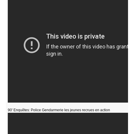
90' Enquêtes: Police Gendarmerie les jeunes recrues en action