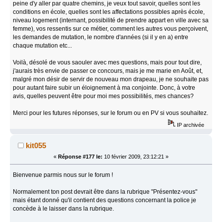
peine d'y aller par quatre chemins, je veux tout savoir, quelles sont les
conditions en école, quelles sont les affectations possibles après école,
niveau logement (internant, possibilité de prendre appart en ville avec sa
femme), vos ressentis sur ce métier, comment les autres vous perçoivent,
les demandes de mutation, le nombre d'années (si il y en a) entre
chaque mutation etc...
Voilà, désolé de vous saouler avec mes questions, mais pour tout dire,
j'aurais très envie de passer ce concours, mais je me marie en Août, et,
malgré mon désir de servir de nouveau mon drapeau, je ne souhaite pas
pour autant faire subir un éloignement à ma conjointe. Donc, à votre
avis, quelles peuvent être pour moi mes possibilités, mes chances?
Merci pour les futures réponses, sur le forum ou en PV si vous souhaitez.
IP archivée
kit055
«
Réponse #177 le:
10 février 2009, 23:12:21 »
Bienvenue parmis nous sur le forum !
Normalement ton post devrait être dans la rubrique "Présentez-vous"
mais étant donné qu'il contient des questions concernant la police je
concède à le laisser dans la rubrique.