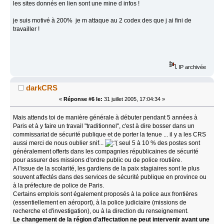
les sites donnés en lien sont une mine d infos !
je suis motivé à 200% je m attaque au 2 codex des que j ai fini de
travailler !
IP archivée
darkCRS
«
Réponse #6 le:
31 juillet 2005, 17:04:34 »
Mais attends toi de manière générale à débuter pendant 5 années à
Paris et à y faire un travail "traditionnel", c'est à dire bosser dans un
commissariat de sécurité publique et de porter la tenue ... il y a les CRS
aussi merci de nous oublier snif...
seul 5 à 10 % des postes sont
généralement offerts dans les compagnies républicaines de sécurité
pour assurer des missions d'ordre public ou de police routière.
A l'issue de la scolarité, les gardiens de la paix stagiaires sont le plus
souvent affectés dans des services de sécurité publique en province ou
à la préfecture de police de Paris.
Certains emplois sont également proposés à la police aux frontières
(essentiellement en aéroport), à la police judiciaire (missions de
recherche et d'investigation), ou à la direction du renseignement.
Le changement de la région d'affectation ne peut intervenir avant une