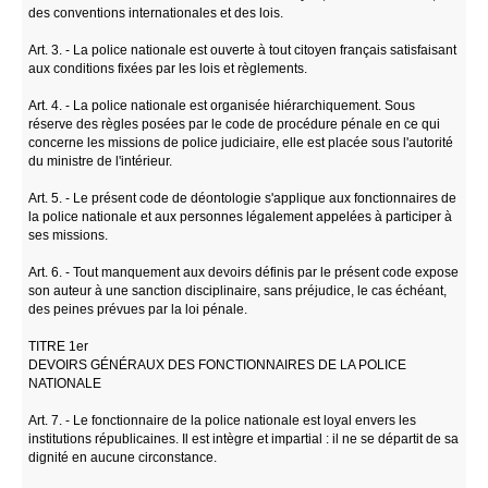
des conventions internationales et des lois.
Art. 3. - La police nationale est ouverte à tout citoyen français satisfaisant
aux conditions fixées par les lois et règlements.
Art. 4. - La police nationale est organisée hiérarchiquement. Sous
réserve des règles posées par le code de procédure pénale en ce qui
concerne les missions de police judiciaire, elle est placée sous l'autorité
du ministre de l'intérieur.
Art. 5. - Le présent code de déontologie s'applique aux fonctionnaires de
la police nationale et aux personnes légalement appelées à participer à
ses missions.
Art. 6. - Tout manquement aux devoirs définis par le présent code expose
son auteur à une sanction disciplinaire, sans préjudice, le cas échéant,
des peines prévues par la loi pénale.
TITRE 1er
DEVOIRS GÉNÉRAUX DES FONCTIONNAIRES DE LA POLICE
NATIONALE
Art. 7. - Le fonctionnaire de la police nationale est loyal envers les
institutions républicaines. Il est intègre et impartial : il ne se départit de sa
dignité en aucune circonstance.