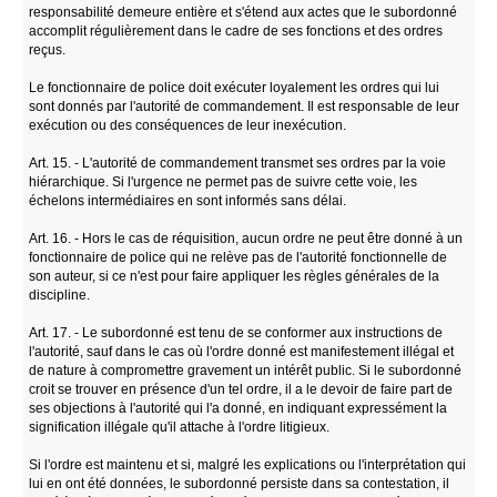
responsabilité demeure entière et s'étend aux actes que le subordonné
accomplit régulièrement dans le cadre de ses fonctions et des ordres
reçus.
Le fonctionnaire de police doit exécuter loyalement les ordres qui lui
sont donnés par l'autorité de commandement. Il est responsable de leur
exécution ou des conséquences de leur inexécution.
Art. 15. - L'autorité de commandement transmet ses ordres par la voie
hiérarchique. Si l'urgence ne permet pas de suivre cette voie, les
échelons intermédiaires en sont informés sans délai.
Art. 16. - Hors le cas de réquisition, aucun ordre ne peut être donné à un
fonctionnaire de police qui ne relève pas de l'autorité fonctionnelle de
son auteur, si ce n'est pour faire appliquer les règles générales de la
discipline.
Art. 17. - Le subordonné est tenu de se conformer aux instructions de
l'autorité, sauf dans le cas où l'ordre donné est manifestement illégal et
de nature à compromettre gravement un intérêt public. Si le subordonné
croit se trouver en présence d'un tel ordre, il a le devoir de faire part de
ses objections à l'autorité qui l'a donné, en indiquant expressément la
signification illégale qu'il attache à l'ordre litigieux.
Si l'ordre est maintenu et si, malgré les explications ou l'interprétation qui
lui en ont été données, le subordonné persiste dans sa contestation, il