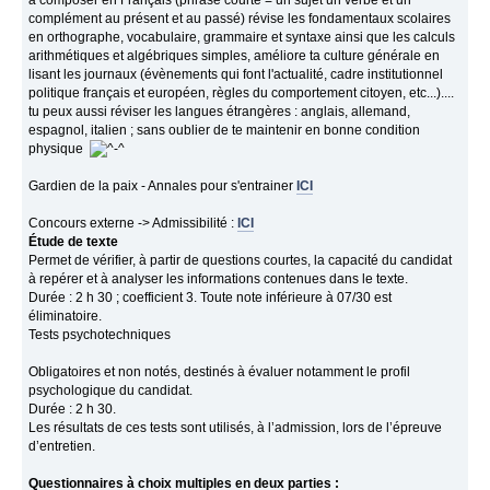
complément au présent et au passé) révise les fondamentaux scolaires
en orthographe, vocabulaire, grammaire et syntaxe ainsi que les calculs
arithmétiques et algébriques simples, améliore ta culture générale en
lisant les journaux (évènements qui font l'actualité, cadre institutionnel
politique français et européen, règles du comportement citoyen, etc...)....
tu peux aussi réviser les langues étrangères : anglais, allemand,
espagnol, italien ; sans oublier de te maintenir en bonne condition
physique
Gardien de la paix - Annales pour s'entrainer
ICI
Concours externe -> Admissibilité :
ICI
Étude de texte
Permet de vérifier, à partir de questions courtes, la capacité du candidat
à repérer et à analyser les informations contenues dans le texte.
Durée : 2 h 30 ; coefficient 3. Toute note inférieure à 07/30 est
éliminatoire.
Tests psychotechniques
Obligatoires et non notés, destinés à évaluer notamment le profil
psychologique du candidat.
Durée : 2 h 30.
Les résultats de ces tests sont utilisés, à l’admission, lors de l’épreuve
d’entretien.
Questionnaires à choix multiples en deux parties :