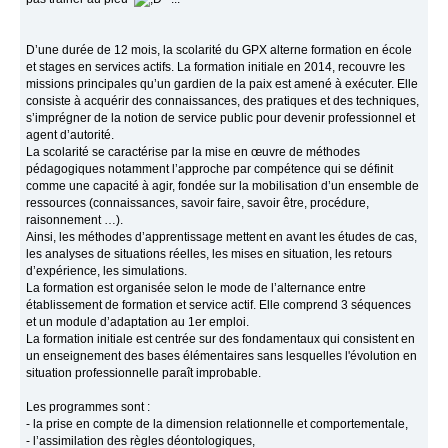
D’une durée de 12 mois, la scolarité du GPX alterne formation en école
et stages en services actifs. La formation initiale en 2014, recouvre les
missions principales qu’un gardien de la paix est amené à exécuter. Elle
consiste à acquérir des connaissances, des pratiques et des techniques,
s’imprégner de la notion de service public pour devenir professionnel et
agent d’autorité.
La scolarité se caractérise par la mise en œuvre de méthodes
pédagogiques notamment l’approche par compétence qui se définit
comme une capacité à agir, fondée sur la mobilisation d’un ensemble de
ressources (connaissances, savoir faire, savoir être, procédure,
raisonnement …).
Ainsi, les méthodes d’apprentissage mettent en avant les études de cas,
les analyses de situations réelles, les mises en situation, les retours
d’expérience, les simulations.
La formation est organisée selon le mode de l’alternance entre
établissement de formation et service actif. Elle comprend 3 séquences
et un module d’adaptation au 1er emploi.
La formation initiale est centrée sur des fondamentaux qui consistent en
un enseignement des bases élémentaires sans lesquelles l'évolution en
situation professionnelle paraît improbable.
Les programmes sont :
- la prise en compte de la dimension relationnelle et comportementale,
- l’assimilation des règles déontologiques,