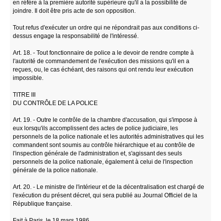
en réfère à la première autorité supérieure qu'il a la possibilité de
joindre. Il doit être pris acte de son opposition.
Tout refus d'exécuter un ordre qui ne répondrait pas aux conditions ci-
dessus engage la responsabilité de l'intéressé.
Art. 18. - Tout fonctionnaire de police a le devoir de rendre compte à
l'autorité de commandement de l'exécution des missions qu'il en a
reçues, ou, le cas échéant, des raisons qui ont rendu leur exécution
impossible.
TITRE III
DU CONTRÔLE DE LA POLICE
Art. 19. - Outre le contrôle de la chambre d'accusation, qui s'impose à
eux lorsqu'ils accomplissent des actes de police judiciaire, les
personnels de la police nationale et les autorités administratives qui les
commandent sont soumis au contrôle hiérarchique et au contrôle de
l'inspection générale de l'administration et, s'agissant des seuls
personnels de la police nationale, également à celui de l'inspection
générale de la police nationale.
Art. 20. - Le ministre de l'intérieur et de la décentralisation est chargé de
l'exécution du présent décret, qui sera publié au Journal Officiel de la
République française.
Fait à Paris, le 18 mars 1986.