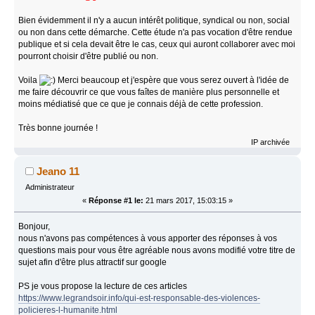
Bien évidemment il n'y a aucun intérêt politique, syndical ou non, social
ou non dans cette démarche. Cette étude n'a pas vocation d'être rendue
publique et si cela devait être le cas, ceux qui auront collaborer avec moi
pourront choisir d'être publié ou non.
Voila
Merci beaucoup et j'espère que vous serez ouvert à l'idée de
me faire découvrir ce que vous faîtes de manière plus personnelle et
moins médiatisé que ce que je connais déjà de cette profession.
Très bonne journée !
IP archivée
Jeano 11
Administrateur
«
Réponse #1 le:
21 mars 2017, 15:03:15 »
Bonjour,
nous n'avons pas compétences à vous apporter des réponses à vos
questions mais pour vous être agréable nous avons modifié votre titre de
sujet afin d'être plus attractif sur google
PS je vous propose la lecture de ces articles
https://www.legrandsoir.info/qui-est-responsable-des-violences-
policieres-l-humanite.html