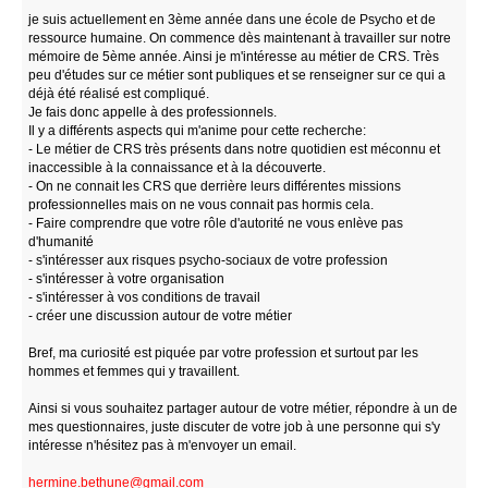
je suis actuellement en 3ème année dans une école de Psycho et de
ressource humaine. On commence dès maintenant à travailler sur notre
mémoire de 5ème année. Ainsi je m'intéresse au métier de CRS. Très
peu d'études sur ce métier sont publiques et se renseigner sur ce qui a
déjà été réalisé est compliqué.
Je fais donc appelle à des professionnels.
Il y a différents aspects qui m'anime pour cette recherche:
- Le métier de CRS très présents dans notre quotidien est méconnu et
inaccessible à la connaissance et à la découverte.
- On ne connait les CRS que derrière leurs différentes missions
professionnelles mais on ne vous connait pas hormis cela.
- Faire comprendre que votre rôle d'autorité ne vous enlève pas
d'humanité
- s'intéresser aux risques psycho-sociaux de votre profession
- s'intéresser à votre organisation
- s'intéresser à vos conditions de travail
- créer une discussion autour de votre métier
Bref, ma curiosité est piquée par votre profession et surtout par les
hommes et femmes qui y travaillent.
Ainsi si vous souhaitez partager autour de votre métier, répondre à un de
mes questionnaires, juste discuter de votre job à une personne qui s'y
intéresse n'hésitez pas à m'envoyer un email.
hermine.bethune@gmail.com