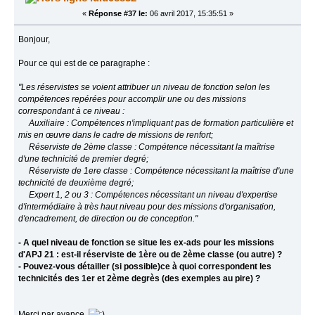
«
Réponse #37 le:
06 avril 2017, 15:35:51 »
Bonjour,
Pour ce qui est de ce paragraphe :
"Les réservistes se voient attribuer un niveau de fonction selon les
compétences repérées pour accomplir une ou des missions
correspondant à ce niveau :
Auxiliaire : Compétences n'impliquant pas de formation particulière et
mis en œuvre dans le cadre de missions de renfort;
Réserviste de 2ème classe : Compétence nécessitant la maîtrise
d'une technicité de premier degré;
Réserviste de 1ere classe : Compétence nécessitant la maîtrise d'une
technicité de deuxième degré;
Expert 1, 2 ou 3 : Compétences nécessitant un niveau d'expertise
d'intermédiaire à très haut niveau pour des missions d'organisation,
d'encadrement, de direction ou de conception."
- A quel niveau de fonction se situe les ex-ads pour les missions
d'APJ 21 : est-il réserviste de 1ère ou de 2ème classe (ou autre) ?
- Pouvez-vous détailler (si possible)ce à quoi correspondent les
technicités des 1er et 2ème degrès (des exemples au pire) ?
Merci par avance