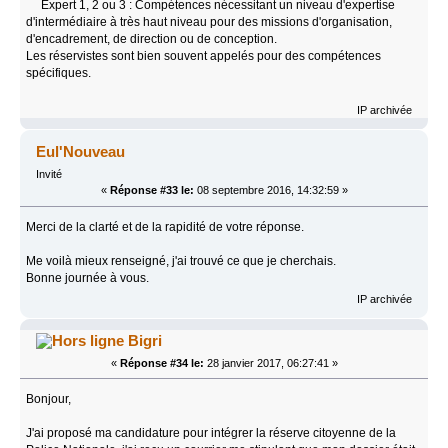
Expert 1, 2 ou 3 : Compétences nécessitant un niveau d'expertise
d'intermédiaire à très haut niveau pour des missions d'organisation,
d'encadrement, de direction ou de conception.
Les réservistes sont bien souvent appelés pour des compétences
spécifiques.
IP archivée
Eul'Nouveau
Invité
«
Réponse #33 le:
08 septembre 2016, 14:32:59 »
Merci de la clarté et de la rapidité de votre réponse.
Me voilà mieux renseigné, j'ai trouvé ce que je cherchais.
Bonne journée à vous.
IP archivée
Bigri
«
Réponse #34 le:
28 janvier 2017, 06:27:41 »
Bonjour,
J'ai proposé ma candidature pour intégrer la réserve citoyenne de la