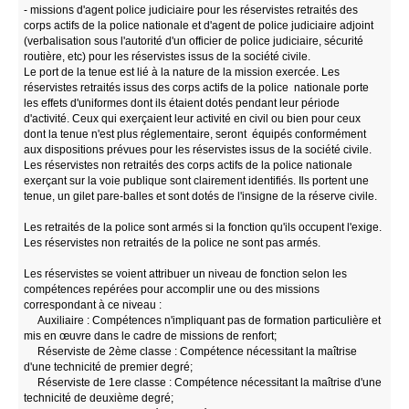
- missions d'agent police judiciaire pour les réservistes retraités des
corps actifs de la police nationale et d'agent de police judiciaire adjoint
(verbalisation sous l'autorité d'un officier de police judiciaire, sécurité
routière, etc) pour les réservistes issus de la société civile.
Le port de la tenue est lié à la nature de la mission exercée. Les
réservistes retraités issus des corps actifs de la police nationale porte
les effets d'uniformes dont ils étaient dotés pendant leur période
d'activité. Ceux qui exerçaient leur activité en civil ou bien pour ceux
dont la tenue n'est plus réglementaire, seront équipés conformément
aux dispositions prévues pour les réservistes issus de la société civile.
Les réservistes non retraités des corps actifs de la police nationale
exerçant sur la voie publique sont clairement identifiés. Ils portent une
tenue, un gilet pare-balles et sont dotés de l'insigne de la réserve civile.
Les retraités de la police sont armés si la fonction qu'ils occupent l'exige.
Les réservistes non retraités de la police ne sont pas armés.
Les réservistes se voient attribuer un niveau de fonction selon les
compétences repérées pour accomplir une ou des missions
correspondant à ce niveau :
Auxiliaire : Compétences n'impliquant pas de formation particulière et
mis en œuvre dans le cadre de missions de renfort;
Réserviste de 2ème classe : Compétence nécessitant la maîtrise
d'une technicité de premier degré;
Réserviste de 1ere classe : Compétence nécessitant la maîtrise d'une
technicité de deuxième degré;