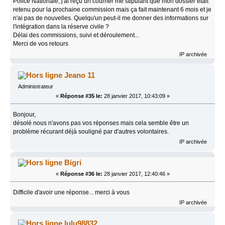
Police Nationale, j'ai reçu un courrier me stipulant que mon dossier était
retenu pour la prochaine commission mais ça fait maintenant 6 mois et je
n'ai pas de nouvelles. Quelqu'un peut-il me donner des informations sur
l'intégration dans la réserve civile ?
Délai des commissions, suivi et déroulement...
Merci de vos retours
IP archivée
Jeano 11
Administrateur
«
Réponse #35 le:
28 janvier 2017, 10:43:09 »
Bonjour,
désolé nous n'avons pas vos réponses mais cela semble être un
problème récurant déjà souligné par d'autres volontaires.
IP archivée
Bigri
«
Réponse #36 le:
28 janvier 2017, 12:40:46 »
Difficile d'avoir une réponse... merci à vous
IP archivée
lulu98832