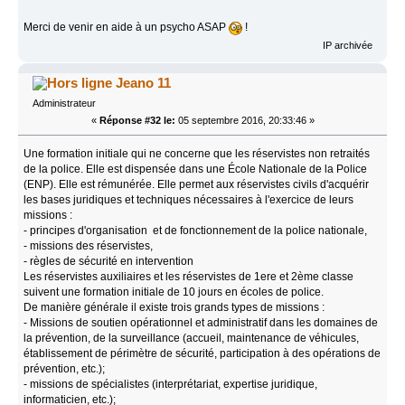
Merci de venir en aide à un psycho ASAP
!
IP archivée
Jeano 11
Administrateur
«
Réponse #32 le:
05 septembre 2016, 20:33:46 »
Une formation initiale qui ne concerne que les réservistes non retraités
de la police. Elle est dispensée dans une École Nationale de la Police
(ENP). Elle est rémunérée. Elle permet aux réservistes civils d'acquérir
les bases juridiques et techniques nécessaires à l'exercice de leurs
missions :
- principes d'organisation et de fonctionnement de la police nationale,
- missions des réservistes,
- règles de sécurité en intervention
Les réservistes auxiliaires et les réservistes de 1ere et 2ème classe
suivent une formation initiale de 10 jours en écoles de police.
De manière générale il existe trois grands types de missions :
- Missions de soutien opérationnel et administratif dans les domaines de
la prévention, de la surveillance (accueil, maintenance de véhicules,
établissement de périmètre de sécurité, participation à des opérations de
prévention, etc.);
- missions de spécialistes (interprétariat, expertise juridique,
informaticien, etc.);